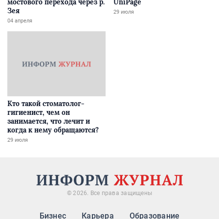
мостового перехода через р.
UniPage
Зея
29 июля
04 апреля
Кто такой стоматолог-
гигиенист, чем он
занимается, что лечит и
когда к нему обращаются?
29 июля
© 2026. Все права защищены
Бизнес
Карьера
Образование