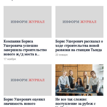
Компания Бориса
Борис Ушерович рассказал о
Ушеровича успешно
ходе строительства новой
завершила строительство
развязки на станции Тында
нового ж/д моста в
20 января
Забайкалье
17 ноября
Борис Ушерович оценил
Не все так сложно:
значимость нового
поступление за рубеж с