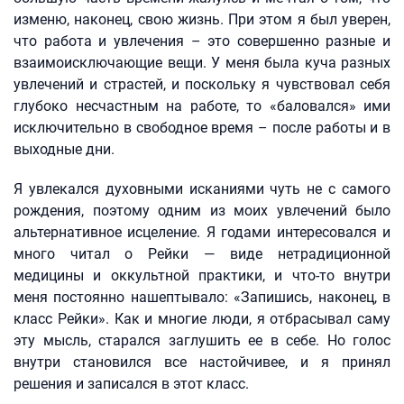
изменю, наконец, свою жизнь. При этом я был уверен,
что работа и увлечения – это совершенно разные и
взаимоисключающие вещи. У меня была куча разных
увлечений и страстей, и поскольку я чувствовал себя
глубоко несчастным на работе, то «баловался» ими
исключительно в свободное время – после работы и в
выходные дни.
Я увлекался духовными исканиями чуть не с самого
рождения, поэтому одним из моих увлечений было
альтернативное исцеление. Я годами интересовался и
много читал о Рейки — виде нетрадиционной
медицины и оккультной практики, и что-то внутри
меня постоянно нашептывало: «Запишись, наконец, в
класс Рейки». Как и многие люди, я отбрасывал саму
эту мысль, старался заглушить ее в себе. Но голос
внутри становился все настойчивее, и я принял
решения и записался в этот класс.