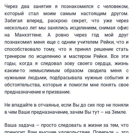
Через два занятия я познакомился с человеком,
который стал моим самым настоящим другом.
Забегая вперед, раскрою секрет, что уже через
несколько лет мы занялись исцелением, снимая офис
на Манхэттене. А ровно через год мой друг
познакомил меня еще с одним учителем Рейки, что и
способствовало тому, что я принял решение стать
тренером по исцелению и мастером Рейки. Все эти
годы, когда я следовал зову своего сердца, жизнь
каким-то немыслимым образом сводила меня с
нужными людьми, подбрасывала нужные события и
обстоятельства, которые и помогли мне понять свое
предназначение и призвание.
Не впадайте в отчаянье, если Вы до сих пор не поняли
в чем Ваше предназначение, зачем Вы тут – на Земле.
Ваша задача – просто следовать в жизни за тем, что
приносит Вам высшее удовольствие. Поверьте – это