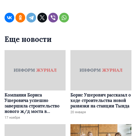
Еще новости
Компания Бориса
Борис Ушерович рассказал о
Ушеровича успешно
ходе строительства новой
завершила строительство
развязки на станции Тында
нового ж/д моста в
20 января
Забайкалье
17 ноября