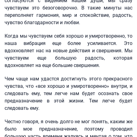
согласуются с видением нашей души, мы сразу
чувствуем это безоговорочно. В такие минуты нас
переполняет гармония, мир и спокойствие, радость,
чувство благодарности и любви.
Когда мы чувствуем себя хорошо и умиротворенно, то
наша вибрация еще более усиливается. Это
вдохновляет нас на новые действия и свершения. Мы
чувствуем еще большую радость, которая
вдохновляет на еще большие свершения.
Чем чаще нам удастся достигнуть этого прекрасного
чувства, что «все хорошо и умиротворенно» внутри, и
следовать ему, тем легче нам будет осознать свое
предназначение в этой жизни. Тем легче будет
следовать ему.
Честно говоря, я очень долго не мог понять, каким же
было мое предназначение, поэтому проводил
большую часть времени жалуясь и мечтая о том, что