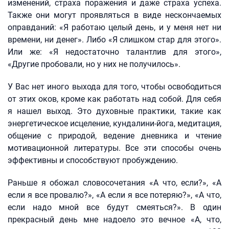
изменений, страха поражения и даже страха успеха.
Также они могут проявляться в виде нескончаемых
оправданий: «Я работаю целый день, и у меня нет ни
времени, ни денег». Либо «Я слишком стар для этого».
Или же: «Я недостаточно талантлив для этого»,
«Другие пробовали, но у них не получилось».
У Вас нет иного выхода для того, чтобы освободиться
от этих оков, кроме как работать над собой. Для себя
я нашел выход. Это духовные практики, такие как
энергетическое исцеление, кундалини-йога, медитация,
общение с природой, ведение дневника и чтение
мотивационной литературы. Все эти способы очень
эффективны и способствуют пробуждению.
Раньше я обожал словосочетания «А что, если?», «А
если я все провалю?», «А если я все потеряю?», «А что,
если надо мной все будут смеяться?». В один
прекрасный день мне надоело это вечное «А, что,