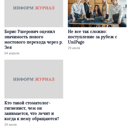
Борис Ушерович оценил
Не все так сложно:
значимость нового
поступление за рубеж с
мостового перехода через р.
UniPage
Зея
29 июля
04 апреля
Кто такой стоматолог-
гигиенист, чем он
занимается, что лечит и
когда к нему обращаются?
29 июля