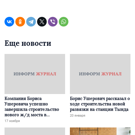
Еще новости
Компания Бориса
Борис Ушерович рассказал о
Ушеровича успешно
ходе строительства новой
завершила строительство
развязки на станции Тында
нового ж/д моста в
20 января
Забайкалье
17 ноября