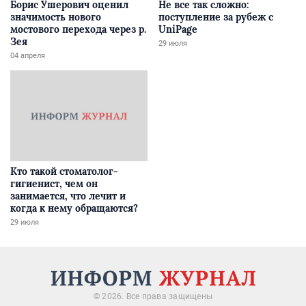
Борис Ушерович оценил
Не все так сложно:
значимость нового
поступление за рубеж с
мостового перехода через р.
UniPage
Зея
29 июля
04 апреля
Кто такой стоматолог-
гигиенист, чем он
занимается, что лечит и
когда к нему обращаются?
29 июля
© 2026. Все права защищены