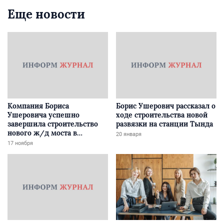
Еще новости
Компания Бориса
Борис Ушерович рассказал о
Ушеровича успешно
ходе строительства новой
завершила строительство
развязки на станции Тында
нового ж/д моста в
20 января
Забайкалье
17 ноября