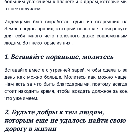
большим уважением к планете и к дарам, которые мы
от нее получаем.
Индейцами был выработан один из старейших на
Земле сводов правил, который позволяет почерпнуть
для себя много чего полезного даже современным
людям. Вот некоторые из них…
1. Вставайте пораньше, молитесь
Вставайте вместе с утренней зарей, чтобы сделать за
день как можно больше. Молитесь как можно чаще.
Нам есть за что быть благодарными, поэтому всегда
стоит находить время, чтобы воздать должное за все,
что уже имеем.
2. Будьте добры к тем людям,
которым еще не удалось найти свою
дорогу в жизни