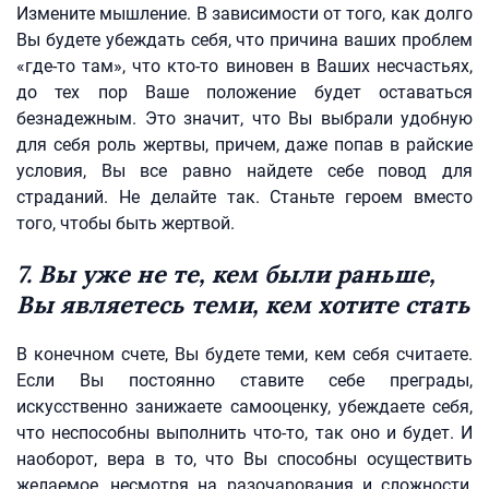
Измените мышление. В зависимости от того, как долго
Вы будете убеждать себя, что причина ваших проблем
«где-то там», что кто-то виновен в Ваших несчастьях,
до тех пор Ваше положение будет оставаться
безнадежным. Это значит, что Вы выбрали удобную
для себя роль жертвы, причем, даже попав в райские
условия, Вы все равно найдете себе повод для
страданий. Не делайте так. Станьте героем вместо
того, чтобы быть жертвой.
7. Вы уже не те, кем были раньше,
Вы являетесь теми, кем хотите стать
В конечном счете, Вы будете теми, кем себя считаете.
Если Вы постоянно ставите себе преграды,
искусственно занижаете самооценку, убеждаете себя,
что неспособны выполнить что-то, так оно и будет. И
наоборот, вера в то, что Вы способны осуществить
желаемое, несмотря на разочарования и сложности,