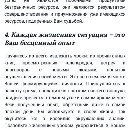
успех не являются побочными продуктами
безграничных ресурсов, они являются результатом
совершенствования и приумножения уже имеющихся
ресурсов, подаренных Вам судьбой.
4. Каждая жизненная ситуация – это
Ваш бесценный опыт
Научитесь из всего извлекать уроки: из прочитанных
книг, просмотренных телепередач, встреч и
разговоров с новыми людьми, попыток
осуществления своей мечты. Это неотъемлемая часть
Вашей формирующейся личности. Прислушайтесь к
раскату грома, насладитесь глотком свежего воздуха,
найдите прелесть в темном угле и самом ярком месте.
Весь полученный опыт, обретенный даже в самой
плохой день, Вы используете в своей жизни. Так
окунитесь же в изобилие окружающих знаний.
Позвольте жизненным урокам укорениться в Вашем