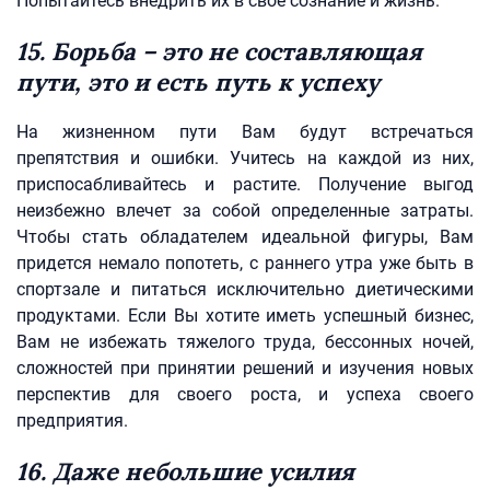
Попытайтесь внедрить их в свое сознание и жизнь.
15. Борьба – это не составляющая
пути, это и есть путь к успеху
На жизненном пути Вам будут встречаться
препятствия и ошибки. Учитесь на каждой из них,
приспосабливайтесь и растите. Получение выгод
неизбежно влечет за собой определенные затраты.
Чтобы стать обладателем идеальной фигуры, Вам
придется немало попотеть, с раннего утра уже быть в
спортзале и питаться исключительно диетическими
продуктами. Если Вы хотите иметь успешный бизнес,
Вам не избежать тяжелого труда, бессонных ночей,
сложностей при принятии решений и изучения новых
перспектив для своего роста, и успеха своего
предприятия.
16. Даже небольшие усилия