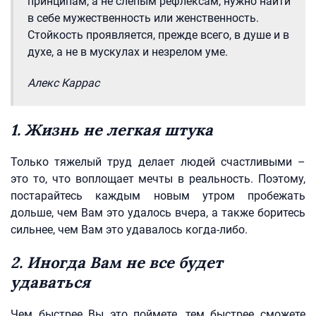
принципам, а не слепым рефлексам, нужно найти
в себе мужественность или женственность.
Стойкость проявляется, прежде всего, в душе и в
духе, а не в мускулах и незрелом уме.
Алекс Каррас
1. Жизнь не легкая штука
Только тяжелый труд делает людей счастливыми –
это то, что воплощает мечты в реальность. Поэтому,
постарайтесь каждым новым утром пробежать
дольше, чем Вам это удалось вчера, а также боритесь
сильнее, чем Вам это удавалось когда-либо.
2. Иногда Вам не все будет
удаваться
Чем быстрее Вы это поймете, тем быстрее сможете