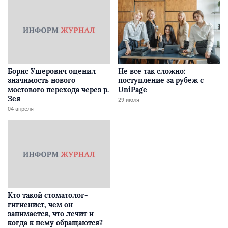
Борис Ушерович оценил
Не все так сложно:
значимость нового
поступление за рубеж с
мостового перехода через р.
UniPage
Зея
29 июля
04 апреля
Кто такой стоматолог-
гигиенист, чем он
занимается, что лечит и
когда к нему обращаются?