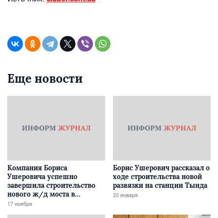
Еще новости
Компания Бориса
Борис Ушерович рассказал о
Ушеровича успешно
ходе строительства новой
завершила строительство
развязки на станции Тында
нового ж/д моста в
20 января
Забайкалье
17 ноября