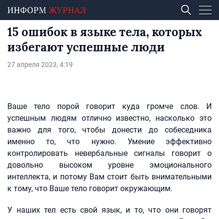
15 ошибок в языке тела, которых
избегают успешные люди
27 апреля 2023, 4:19
Ваше тело порой говорит куда громче слов. И
успешным людям отлично известно, насколько это
важно для того, чтобы донести до собеседника
именно то, что нужно. Умение эффективно
контролировать невербальные сигналы говорит о
довольно высоком уровне эмоционального
интеллекта, и потому Вам стоит быть внимательными
к тому, что Ваше тело говорит окружающим.
У наших тел есть свой язык, и то, что они говорят