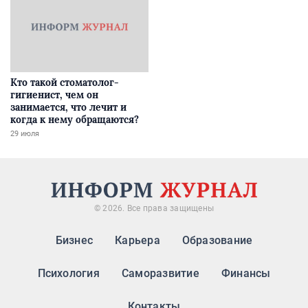
Кто такой стоматолог-
гигиенист, чем он
занимается, что лечит и
когда к нему обращаются?
29 июля
© 2026. Все права защищены
Бизнес
Карьера
Образование
Психология
Саморазвитие
Финансы
Контакты