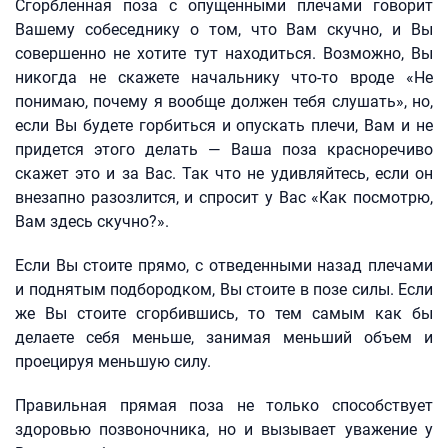
Сгорбленная поза с опущенными плечами говорит
Вашему собеседнику о том, что Вам скучно, и Вы
совершенно не хотите тут находиться. Возможно, Вы
никогда не скажете начальнику что-то вроде «Не
понимаю, почему я вообще должен тебя слушать», но,
если Вы будете горбиться и опускать плечи, Вам и не
придется этого делать — Ваша поза красноречиво
скажет это и за Вас. Так что не удивляйтесь, если он
внезапно разозлится, и спросит у Вас «Как посмотрю,
Вам здесь скучно?».
Если Вы стоите прямо, с отведенными назад плечами
и поднятым подбородком, Вы стоите в позе силы. Если
же Вы стоите сгорбившись, то тем самым как бы
делаете себя меньше, занимая меньший объем и
проецируя меньшую силу.
Правильная прямая поза не только способствует
здоровью позвоночника, но и вызывает уважение у