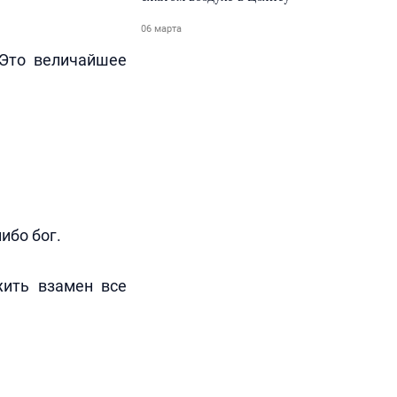
06 марта
 Это величайшее
ибо бог.
жить взамен все