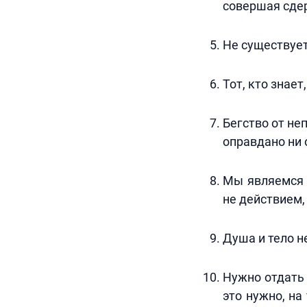
совершая сде
Не существует
Тот, кто знает
Бегство от не
оправдано ни 
Мы являемся 
не действием,
Душа и тело н
Нужно отдать 
это нужно, на