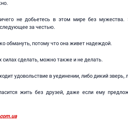
но.
ичего не добьетесь в этом мире без мужества.
 следующее за честью.
о обмануть, потому что она живет надеждой.
х силах сделать, можно также и не делать.
ходит удовольствие в уединении, либо дикий зверь, л
ласится жить без друзей, даже если ему предло
.com.ua