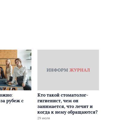
ложно:
Кто такой стоматолог-
за рубеж с
гигиенист, чем он
занимается, что лечит и
когда к нему обращаются?
29 июля