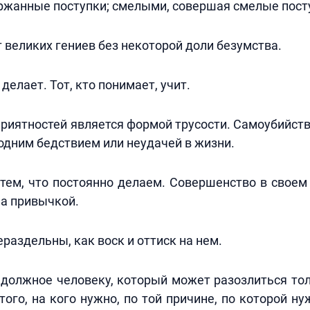
ржанные поступки; смелыми, совершая смелые пост
 великих гениев без некоторой доли безумства.
, делает. Тот, кто понимает, учит.
приятностей является формой трусости. Самоубийст
одним бедствием или неудачей в жизни.
тем, что постоянно делаем. Совершенство в своем
 а привычкой.
ераздельны, как воск и оттиск на нем.
должное человеку, который может разозлиться тол
 того, на кого нужно, по той причине, по которой ну