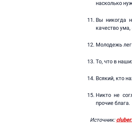
насколько нуж
Вы никогда н
качество ума,
Молодежь легк
То, что в наши
Всякий, кто на
Никто не сог
прочие блага.
Источник:
cluber