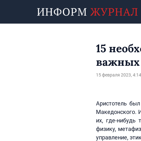
15 необ
важных 
15 февраля 2023, 4:1
Аристотель был
Македонского. 
их, где-нибудь
физику, метафизи
управление, этик