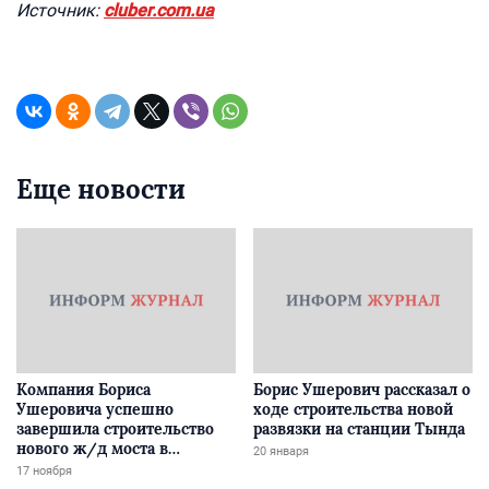
Источник:
cluber.com.ua
Еще новости
Компания Бориса
Борис Ушерович рассказал о
Ушеровича успешно
ходе строительства новой
завершила строительство
развязки на станции Тында
нового ж/д моста в
20 января
Забайкалье
17 ноября