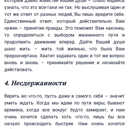
который давно известен нашей душе – слабо надеясь
узнать, что это все-таки не так. Но выслушивая один и
тот же ответ от разных людей, Вы лишь вредите себе.
Единственный ответ, который действительно Вам
нужен – принятие правды. Это поможет Вам наконец-
то определиться с выбором жизненного пути и
продолжить движение вперед. Дайте Вашей душе
шанс жить – жить той жизнью, что была Вам
предначертана. Хватит задавать один и тот же вопрос
вновь и вновь – принимайте решение и начинайте
действовать.
4. Несдержанности
Верить во что-то, пусть даже в самого себя – значит
уметь ждать. Когда мы идем по пути веры, бывают
времена, когда все вокруг будто замирает, и нам
очень хочется сделать хоть что-то, лишь бы все
начало происходить быстрее. Нам очень хочется