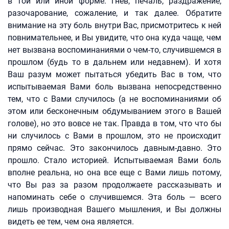
в той или иной форме: гнев, печаль, раздражение,
разочарование, сожаление, и так далее. Обратите
внимание на эту боль внутри Вас, присмотритесь к ней
повнимательнее, и Вы увидите, что она куда чаще, чем
нет вызвана воспоминаниями о чем-то, случившемся в
прошлом (будь то в дальнем или недавнем). И хотя
Ваш разум может пытаться убедить Вас в том, что
испытываемая Вами боль вызвана непосредственно
тем, что с Вами случилось (а не воспоминаниями об
этом или бесконечным обдумыванием этого в Вашей
голове), но это вовсе не так. Правда в том, что что бы
ни случилось с Вами в прошлом, это не происходит
прямо сейчас. Это закончилось давным-давно. Это
прошло. Стало историей. Испытываемая Вами боль
вполне реальна, но она все еще с Вами лишь потому,
что Вы раз за разом продолжаете рассказывать и
напоминать себе о случившемся. Эта боль — всего
лишь производная Вашего мышления, и Вы должны
видеть ее тем, чем она является.