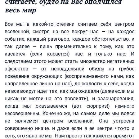
считаете, будто на Вас ополчился
весь мир
Все мы в какой-то степени считаем себя центром
вселенной, смотря на все вокруг нас — на каждое
событие, каждый разговор, каждое обстоятельство, и
так далее — лишь применительно к тому, как это
касается (если касается) нас, и только нас. И
следствием этого может стать множество негативных
эффектов — от неподдельной обиды на грубое
поведение окружающих (воспринимаемого нами, как
направленное лично на нас), до жалости к себе, когда
не все вокруг идет так, как мы ожидали (даже если мы
никак не могли на это повлиять), и разочарования,
когда мы оказываемся (вот сюрприз!) немного
несовершенны. Конечно же, на самом деле мы вовсе
не являемся центром вселенной. Она устроена
совершенно иначе, и даже если в ее центре что-то и
есть, это явно не мы. Нам просто так кажется время от