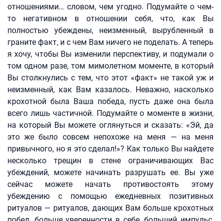
отношениями… словом, чем угодно. Подумайте о чем-
то негативном в отношении себя, что, как Вы
полностью убеждены, неизменный, вырубленный в
граните факт, и с чем Вам ничего не поделать. А теперь
я хочу, чтобы Вы изменили перспективу, и подумали о
том одном разе, том мимолетном моменте, в который
Вы столкнулись с тем, что этот «факт» не такой уж и
неизменный, как Вам казалось. Неважно, насколько
крохотной была Ваша победа, пусть даже она была
всего лишь частичной. Подумайте о моменте в жизни,
на который Вы можете оглянуться и сказать: «Эй, да
это же было совсем непохоже на меня — на меня
привычного, но я это сделал!»? Как только Вы найдете
несколько трещин в стене ограничивающих Вас
убеждений, можете начинать разрушать ее. Вы уже
сейчас можете начать противостоять этому
убеждению с помощью ежедневных позитивных
ритуалов — ритуалов, дающих Вам больше крохотных
побед, больше уверенности в себе, больший импульс,