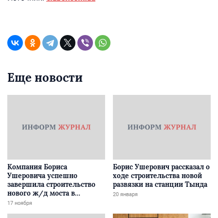
Еще новости
Компания Бориса
Борис Ушерович рассказал о
Ушеровича успешно
ходе строительства новой
завершила строительство
развязки на станции Тында
нового ж/д моста в
20 января
Забайкалье
17 ноября