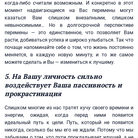
когда-либо считали возможным. И конкретно в этот
момент надвигающиеся на Вас перемены могут
казаться Вам слишком внезапными, слишком
невыносимыми… Но в долгосрочной перспективе
перемены — это единственное, что позволяет Вам
расти, добиваться успеха и широко улыбаться. Так что
почаще напоминайте себе о том, что жизнь постоянно
меняется, в каждую новую минуту, и то же самое
можете сделать и Вы — измениться к лучшему.
5. На Вашу личность сильно
воздействует Ваша пассивность и
прокрастинация
Слишком многие из нас тратят кучу своего времени и
энергии, ожидая, когда перед ними появится
идеальный путь к цели. Путь, который не появится
никогда, сколько бы мы его не ждали. Потому что мы
забываем о том, что пути прокладывает идущий, а не