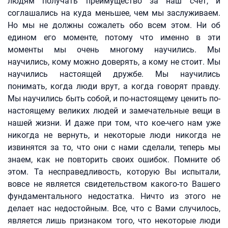
людям получать преимущество за наш счет, и
соглашались на куда меньшее, чем мы заслуживаем.
Но мы не должны сожалеть обо всем этом. Ни об
едином его моменте, потому что именно в эти
моменты мы очень многому научились. Мы
научились, кому можно доверять, а кому не стоит. Мы
научились настоящей дружбе. Мы научились
понимать, когда люди врут, а когда говорят правду.
Мы научились быть собой, и по-настоящему ценить по-
настоящему великих людей и замечательные вещи в
нашей жизни. И даже при том, что кое-чего нам уже
никогда не вернуть, и некоторые люди никогда не
извинятся за то, что они с нами сделали, теперь мы
знаем, как не повторить своих ошибок. Помните об
этом. Та несправедливость, которую Вы испытали,
вовсе не является свидетельством какого-то Вашего
фундаментального недостатка. Ничто из этого не
делает нас недостойным. Все, что с Вами случилось,
является лишь признаком того, что некоторые люди