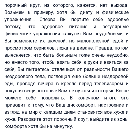
порочный круг, из которого, кажется, нет выхода.
Возьмем к примеру, хотя бы диету и физические
упражнения… Сперва Вы портите себе здоровье
потому, что здоровое питание и регулярные
физические упражнения кажутся Вам неудобными, и
Вы заменяете их вкусной, но малополезной едой и
просмотром сериалов, лежа на диване. Правда, потом
выясняется, что быть больным тоже очень неудобно,
но вместо того, чтобы взять себя в руки и взяться за
себя, Вы пытаетесь отвлечься от реальности Вашего
нездорового тела, поглощая еще больше нездоровой
еды, проводя вечера в кресле перед телевизором и
покупая вещи, которые Вам не нужны и которые Вы не
можете себе позволить. В конечном итоге это
приводит к тому, что Ваш дискомфорт, настроение и
взгляд на мир с каждым днем становятся все хуже и
хуже. Разорвите этот порочный круг, выйдите из зоны
комфорта хотя бы на минутку.