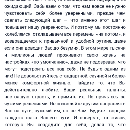
ожидающий. Забываем о том, что нам вовсе не нужно
чувствовать себя более уверенными, прежде чем
сделать следующий шаг — что именно этот шаг и
повышает нашу уверенность. И поэтому мы постоянно
колеблемся, откладываем все перемены «на потом», и
возвращаемся к привычной и удобной рутине, даже
если она доводит Вас до безумия. В этом мире тысячи
и миллионы людей проживают свою жизнь на
настройках «по умолчанию», даже не подозревая, что
могут подстроить все под себя. Не будьте одним из
них! Не довольствуйтесь стандартной, скучной и более-
менее комфортной жизнью. Найдите то, что Вы
действительно любите, Ваши реальные таланты,
настоящую страсть, и примите их. Не прячьтесь за
чужими решениями. Не позволяйте другим направлять
Вас на путь, нужный им, но не Вам. Будьте творцом
каждого шага Вашего пути! И поверьте, та жизнь,
которую Вы создадите для себя, делая то, что