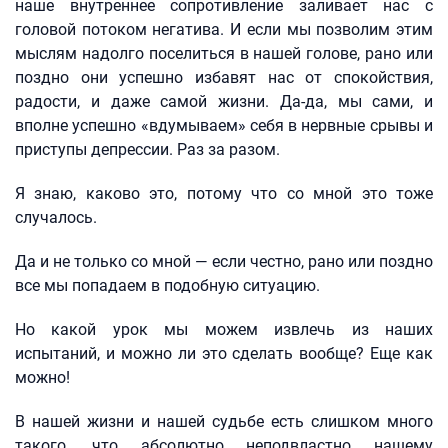
наше внутреннее сопротивление заливает нас с
головой потоком негатива. И если мы позволим этим
мыслям надолго поселиться в нашей голове, рано или
поздно они успешно избавят нас от спокойствия,
радости, и даже самой жизни. Да-да, мы сами, и
вполне успешно «вдумываем» себя в нервные срывы и
приступы депрессии. Раз за разом.
Я знаю, каково это, потому что со мной это тоже
случалось.
Да и не только со мной — если честно, рано или поздно
все мы попадаем в подобную ситуацию.
Но какой урок мы можем извлечь из наших
испытаний, и можно ли это сделать вообще? Еще как
можно!
В нашей жизни и нашей судьбе есть слишком много
такого, что абсолютно неподвластно нашему