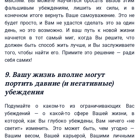
мыслям. Вы можете научиться бросать вызов этим
фальшивым убеждениям, лишить их силы, и в
конечном итоге вернуть Ваше самоуважение. Это не
будет просто, и Вам не удастся сделать это за один
день, но это возможно. И ваш путь к новой жизни
начнется в тот самый миг, когда Вы решите, что
должен быть способ жить лучше, и Вы заслуживаете
того, чтобы найти его. Примите это решение — ради
себя самих!
9. Вашу жизнь вполне могут
портить давние (и негативные)
убеждения
Подумайте о каком-то из ограничивающих Вас
убеждений — о какой-то сфере Вашей жизни, в
которой, как Вы глубоко убеждены, Вам ничего «не
светит» изменить. Это может быть, чем угодно —
Вашим весом, Вашей карьерой, Вашими личными