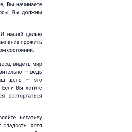
е, Вы начинаете
лосы, Вы должны
. И нашей целью
ремление прожить
ом состоянии.
еса, видеть мир
ивительно — ведь
Ваш день — это
 Если Вы хотите
я восторгаться
оляйте негативу
 сладость. Хотя