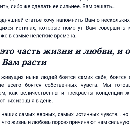
бить, либо же сделать ее сильнее. Вам решать…
одняшней статье хочу напомнить Вам о нескольких
ихся истинах, которые помогут Вам совершить
аже в самые нелегкие времена…
 это часть жизни и любви, и 
 Вам расти
живущих ныне людей боятся самих себя, боятся 
ше всего боятся собственных чувств. Мы готов
ом, как величественны и прекрасны концепции ж
т них изо дня в день.
 наших самых верных, самых истинных чувств… но 
м, что жизнь и любовь порою причиняют нам сильную