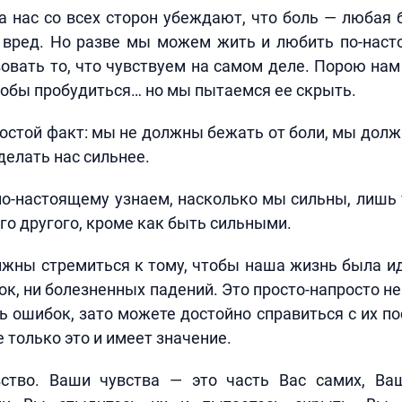
а нас со всех сторон убеждают, что боль — любая б
 вред. Но разве мы можем жить и любить по-наст
овать то, что чувствуем на самом деле. Порою на
чтобы пробудиться… но мы пытаемся ее скрыть.
остой факт: мы не должны бежать от боли, мы дол
делать нас сильнее.
о-настоящему узнаем, насколько мы сильны, лишь 
его другого, кроме как быть сильными.
жны стремиться к тому, чтобы наша жизнь была ид
ок, ни болезненных падений. Это просто-напросто н
 ошибок, зато можете достойно справиться с их п
 только это и имеет значение.
ство. Ваши чувства — это часть Вас самих, Ва