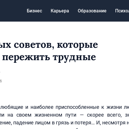
Бизнес
Карьера
Образование
Психо
ых советов, которые
 пережить трудные
а
6
любящие и наиболее приспособленные к жизни л
ли на своем жизненном пути — скорее всего, з
ние, падение лицом в грязь и потеря… И, несмотря н