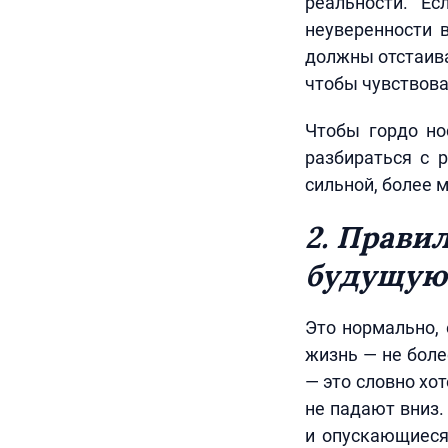
реальности. Е
неуверенности 
должны отстаива
чтобы чувствоват
Чтобы гордо но
разбираться с 
сильной, более 
2. Прави
будущую
Это нормально, 
жизнь — не боле
— это словно хо
не падают вниз.
и опускающиеся 