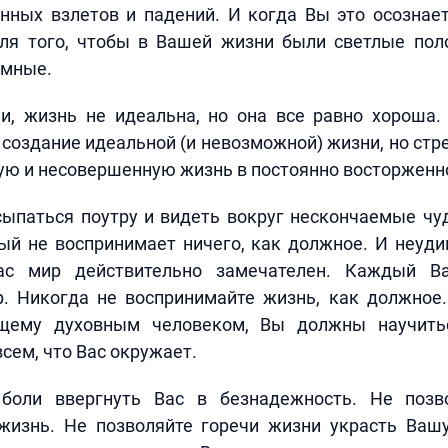
нных взлетов и падений. И когда Вы это осознает
для того, чтобы в Вашей жизни были светлые по
емные.
и, жизнь не идеальна, но она все равно хороша
 создание идеальной (и невозможной) жизни, но ст
ю и несовершенную жизнь в постоянно восторженн
ыпаться поутру и видеть вокруг нескончаемые чуд
ый не воспринимает ничего, как должное. И неуд
с мир действительно замечателен. Каждый 
. Никогда не воспринимайте жизнь, как должное.
ящему духовным человеком, Вы должны научитьс
сем, что Вас окружает.
боли ввергнуть Вас в безнадежность. Не позв
жизнь. Не позволяйте горечи жизни украсть Вашу