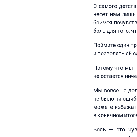
С самого детств
несет нам лишь
боимся почувств
боль для того, 
Поймите один пр
и позволять ей с
Потому что мы п
не остается нич
Мы вовсе не дол
не было ни ошиб
можете избежать
в конечном итоге
Боль — это чув