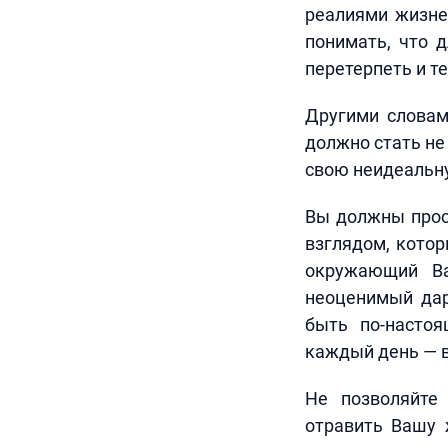
реалиями жизне
понимать, что 
перетерпеть и т
Другими словам
должно стать не
свою неидеальну
Вы должны прос
взглядом, котор
окружающий Ва
неоценимый дар
быть по-насто
каждый день — в
Не позволяйте 
отравить Вашу 