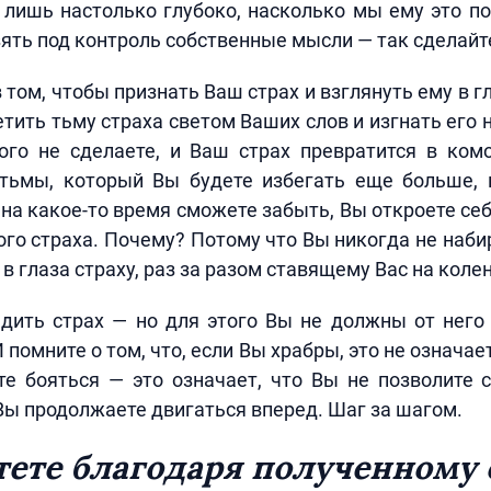
 лишь настолько глубоко, насколько мы ему это п
ять под контроль собственные мысли — так сделайте
в том, чтобы признать Ваш страх и взглянуть ему в г
ветить тьму страха светом Ваших слов и изгнать его 
того не сделаете, и Ваш страх превратится в ком
тьмы, который Вы будете избегать еще больше, 
на какое-то время сможете забыть, Вы откроете се
ого страха. Почему? Потому что Вы никогда не наби
в глаза страху, раз за разом ставящему Вас на колен
дить страх — но для этого Вы не должны от него 
 помните о том, что, если Вы храбры, это не означае
е бояться — это означает, что Вы не позволите 
ы продолжаете двигаться вперед. Шаг за шагом.
стете благодаря полученному