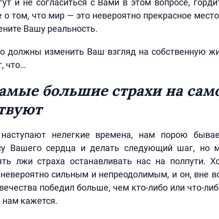
ут и не согласиться с Вами в этом вопросе, горди
е о том, что мир — это невероятно прекрасное мест
ените Вашу реальность.
о должны изменить Ваш взгляд на собственную жиз
, что…
самые большие страхи на сам
твуют
 наступают нелегкие времена, нам порою бывае
су Вашего сердца и делать следующий шаг, но 
ть лжи страха останавливать нас на полпути. Х
невероятно сильным и непреодолимым, и он, вне в
вечества победил больше, чем кто-либо или что-либ
к нам кажется.