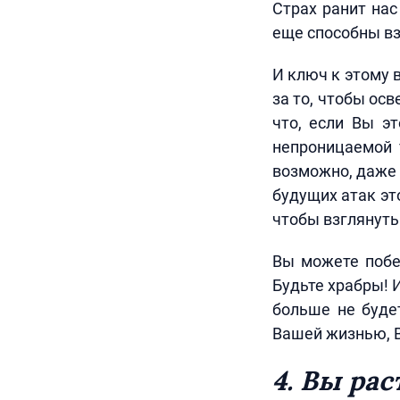
Страх ранит нас
еще способны вз
И ключ к этому 
за то, чтобы ос
что, если Вы э
непроницаемой 
возможно, даже 
будущих атак эт
чтобы взглянуть 
Вы можете побе
Будьте храбры! И
больше не будет
Вашей жизнью, В
4. Вы ра