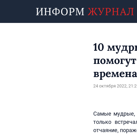
10 мудр
помогут
времен
24 октября 2022, 21:2
Самые мудрые, 
только встреча
отчаяние, пораже