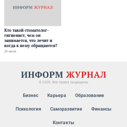
Кто такой стоматолог-
гигиенист, чем он
занимается, что лечит и
когда к нему обращаются?
29 июля
© 2026. Все права защищены
Бизнес
Карьера
Образование
Психология
Саморазвитие
Финансы
Контакты