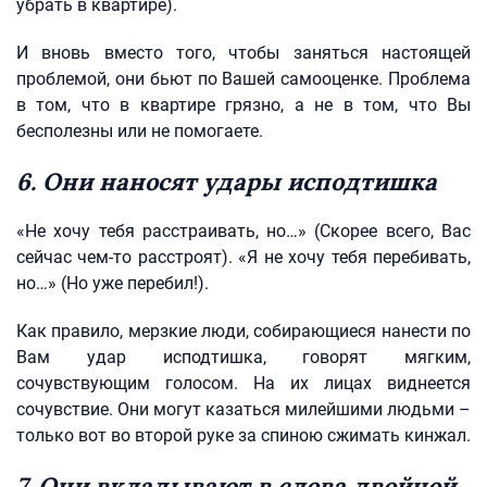
убрать в квартире).
И вновь вместо того, чтобы заняться настоящей
проблемой, они бьют по Вашей самооценке. Проблема
в том, что в квартире грязно, а не в том, что Вы
бесполезны или не помогаете.
6. Они наносят удары исподтишка
«Не хочу тебя расстраивать, но…» (Скорее всего, Вас
сейчас чем-то расстроят). «Я не хочу тебя перебивать,
но…» (Но уже перебил!).
Как правило, мерзкие люди, собирающиеся нанести по
Вам удар исподтишка, говорят мягким,
сочувствующим голосом. На их лицах виднеется
сочувствие. Они могут казаться милейшими людьми –
только вот во второй руке за спиною сжимать кинжал.
7. Они вкладывают в слова двойной