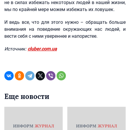
не в силах избежать некоторых людей в нашей жизни,
мы по крайней мере можем избежать их ловушек.
И ведь все, что для этого нужно – обращать больше
внимания на поведение окружающих нас людей, и
вести себя с ними увереннее и напористее.
Источник:
cluber.com.ua
Еще новости