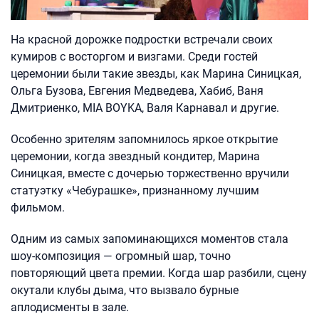
На красной дорожке подростки встречали своих
кумиров с восторгом и визгами. Среди гостей
церемонии были такие звезды, как Марина Синицкая,
Ольга Бузова, Евгения Медведева, Хабиб, Ваня
Дмитриенко, MIA BOYKA, Валя Карнавал и другие.
Особенно зрителям запомнилось яркое открытие
церемонии, когда звездный кондитер, Марина
Синицкая, вместе с дочерью торжественно вручили
статуэтку «Чебурашке», признанному лучшим
фильмом.
Одним из самых запоминающихся моментов стала
шоу-композиция — огромный шар, точно
повторяющий цвета премии. Когда шар разбили, сцену
окутали клубы дыма, что вызвало бурные
аплодисменты в зале.