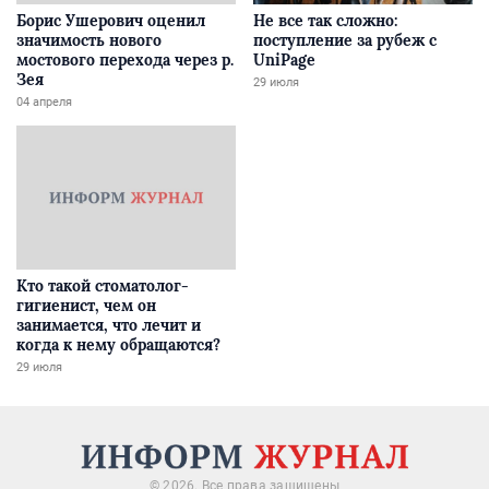
Борис Ушерович оценил
Не все так сложно:
значимость нового
поступление за рубеж с
мостового перехода через р.
UniPage
Зея
29 июля
04 апреля
Кто такой стоматолог-
гигиенист, чем он
занимается, что лечит и
когда к нему обращаются?
29 июля
© 2026. Все права защищены