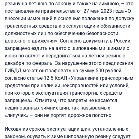
резину на летнюю по закону и также на зимнюю, – это
постановление правительства от 27 мая 2023 года «О
внесении изменений в основные положения по допуску
транспортных средств к эксплуатации и обязанности
должностных лиц по обеспечению безопасности
дорожного движения». Согласно документу, в России
запрещено ездить на авто с шипованными шинами с
июня по август и передвигаться на летней резине с
декабря по февраль. За нарушение этого предписания
ГИБДД может оштрафовать на сумму 500 рублей
согласно статье 12.5 КоАП «Управление транспортным
средством при наличии неисправностей или условий,
при которых эксплуатация транспортных средств
запрещена». Отметим, что запреты не касаются
нешипованных зимних шин, так называемых
«липучек» – они не портят дорожное полотно.
Исходя из сроков эксплуатации шин, установленных
законом, обувать к зиме шипованную резину следует