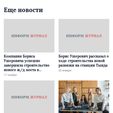
Еще новости
Компания Бориса
Борис Ушерович рассказал о
Ушеровича успешно
ходе строительства новой
завершила строительство
развязки на станции Тында
нового ж/д моста в
20 января
Забайкалье
17 ноября