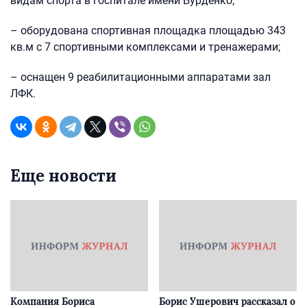
видам спорта в госпитале имени Бурденко;
– оборудована спортивная площадка площадью 343
кв.м с 7 спортивными комплексами и тренажерами;
– оснащен 9 реабилитационными аппаратами зал
ЛФК.
Еще новости
Компания Бориса
Борис Ушерович рассказал о