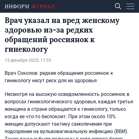
Врач указал на вред женскому
здоровью из-за редких
обращений россиянок к
гинекологу
15 декабря 2025, 17:33
Врач Соколов: редкие обращения россиянок к
гинекологу несут риск для их здоровья
Несмотря на высокую осведомленность россиянок в
вопросах гинекологического здоровья, каждая третья
женщина в стране обращается к гинекологу, только
когда ее что-то беспокоит. При этом около 10%
женщин допускают тактику самолечения при
подозрении на вульвовагинальную инфекцию (ВВИ).
Такие данные были получены в ходе опроса более