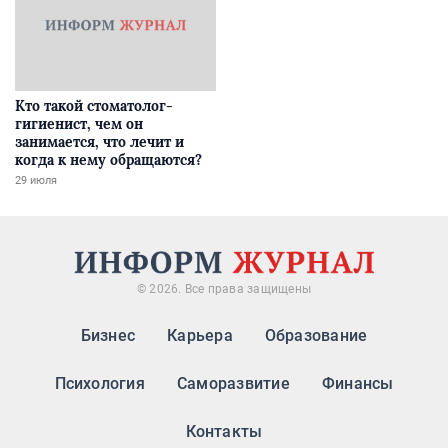
Кто такой стоматолог-
гигиенист, чем он
занимается, что лечит и
когда к нему обращаются?
29 июля
© 2026. Все права защищены
Бизнес
Карьера
Образование
Психология
Саморазвитие
Финансы
Контакты