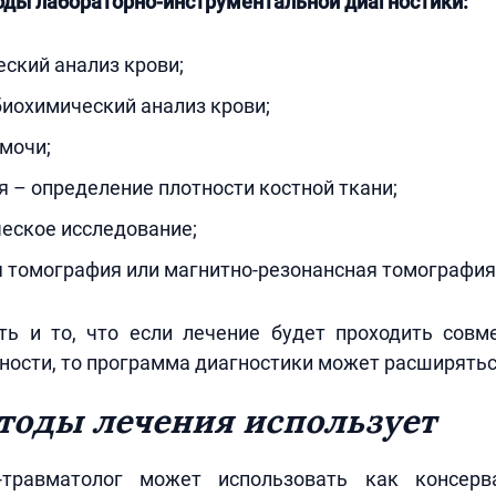
ды лабораторно-инструментальной диагностики:
ский анализ крови;
иохимический анализ крови;
мочи;
 – определение плотности костной ткани;
еское исследование;
 томография или магнитно-резонансная томография
ть и то, что если лечение будет проходить совм
ности, то программа диагностики может расширятьс
тоды лечения использует
-травматолог может использовать как консерв