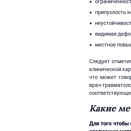
ограниченност
припухлость к
неустойчивост
видимая дефо
местное повы
Следует отметит
клинической кар
что может гово
врач-травмато
соответствующе
Какие ме
Для того чтобы 