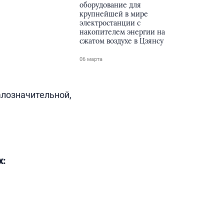
оборудование для
крупнейшей в мире
электростанции с
накопителем энергии на
сжатом воздухе в Цзянсу
06 марта
алозначительной,
х: