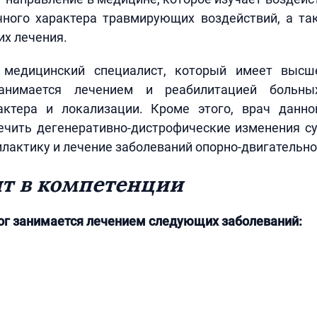
чного характера травмирующих воздействий, а та
их лечения.
едицинский специалист, который имеет высш
занимается лечением и реабилитацией больн
актера и локализации. Кроме этого, врач данн
чить дегенеративно-дистрофические изменения су
лактику и лечение заболеваний опорно-двигательно
т в компетенции
ог занимается лечением следующих заболеваний: