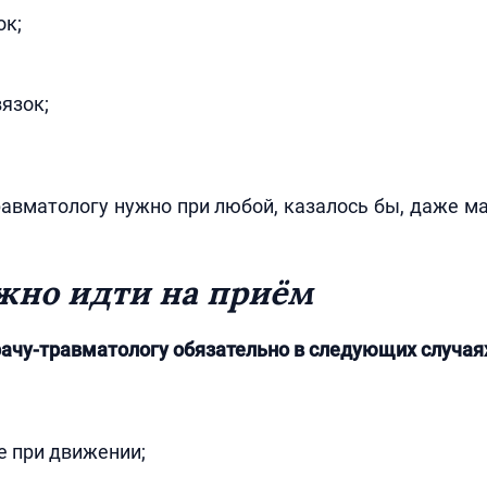
ок;
язок;
авматологу нужно при любой, казалось бы, даже м
жно идти на приём
ачу-травматологу обязательно в следующих случая
ве при движении;