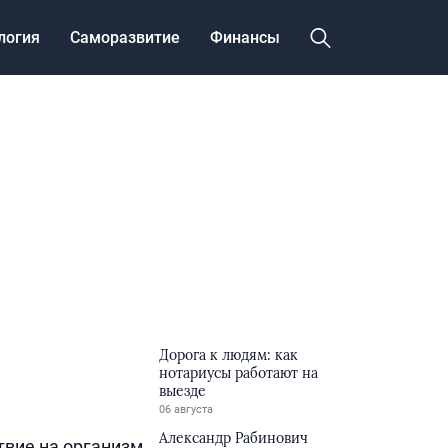
логия
Саморазвитие
Финансы
Дорога к людям: как
нотариусы работают на
выезде
06 августа
Александр Рабинович
твие на организм