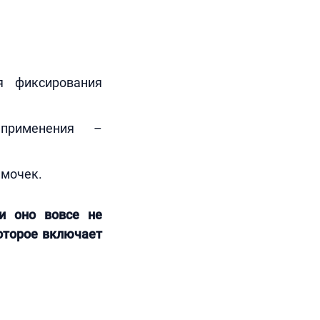
я фиксирования
 применения –
имочек.
ли оно вовсе не
оторое включает