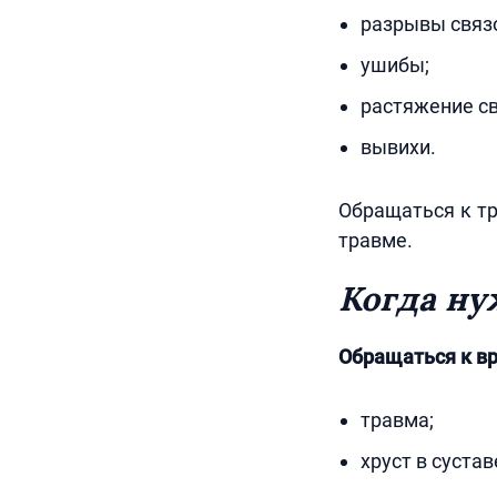
разрывы связ
ушибы;
растяжение св
вывихи.
Обращаться к тр
травме.
Когда ну
Обращаться к вр
травма;
хруст в суста