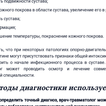
ь подвижности сустава;
ожного покрова в области сустава, увеличение его в
ь сустава;
рмация;
шение температуры, покраснение кожного покрова.
ь, что при некоторых патологиях опорно-двигатель
тине могут присутствовать признаки общей интокси
рить о начале инфекционного процесса в суставе.
лог может проводить осмотр и лечение совм
й специальности.
тоды диагностики используе
определить точный диагноз, врач-травматолог мо