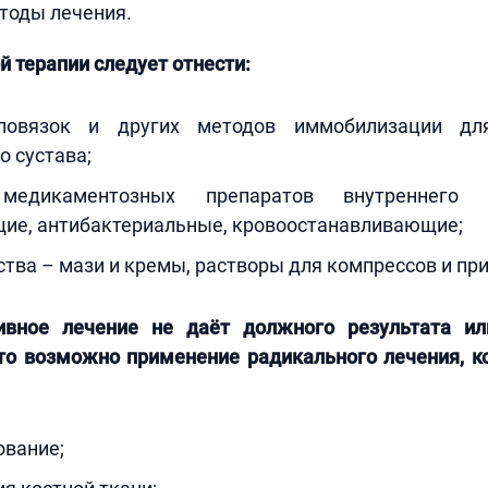
тоды лечения.
й терапии следует отнести:
повязок и других методов иммобилизации дл
 сустава;
 медикаментозных препаратов внутреннего
ие, антибактериальные, кровоостанавливающие;
тва – мази и кремы, растворы для компрессов и пр
ивное лечение не даёт должного результата и
 то возможно применение радикального лечения, к
ование;