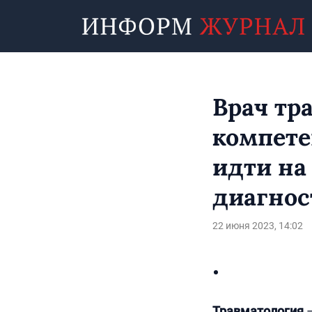
Врач тр
компете
идти на
диагнос
22 июня 2023, 14:02
Травматология
–