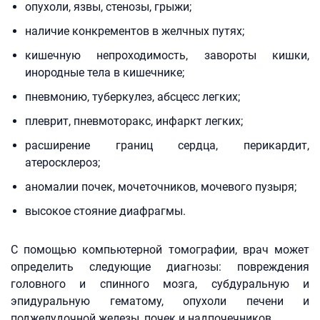
опухоли, язвы, стенозы, грыжи;
наличие конкрементов в желчных путях;
кишечную непроходимость, завороты кишки,
инородные тела в кишечнике;
пневмонию, туберкулез, абсцесс легких;
плеврит, пневмоторакс, инфаркт легких;
расширение границ сердца, перикардит,
атеросклероз;
аномалии почек, мочеточников, мочевого пузыря;
высокое стояние диафрагмы.
С помощью компьютерной томографии, врач может
определить следующие диагнозы: повреждения
головного и спинного мозга, субдуральную и
эпидуральную гематому, опухоли печени и
поджелудочной железы, почек и надпочечников.