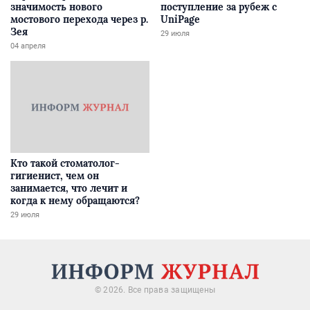
значимость нового
поступление за рубеж с
мостового перехода через р.
UniPage
Зея
29 июля
04 апреля
Кто такой стоматолог-
гигиенист, чем он
занимается, что лечит и
когда к нему обращаются?
29 июля
© 2026. Все права защищены