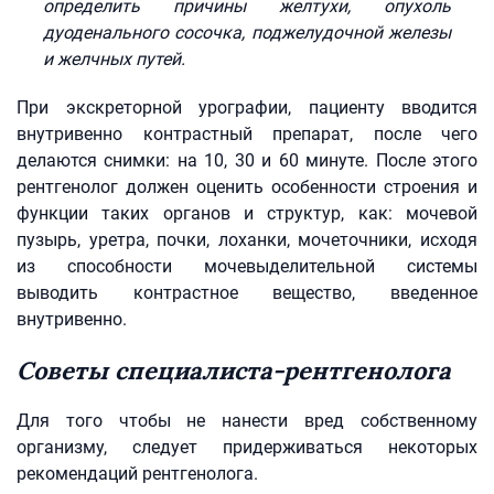
определить причины желтухи, опухоль
дуоденального сосочка, поджелудочной железы
и желчных путей.
При экскреторной урографии, пациенту вводится
внутривенно контрастный препарат, после чего
делаются снимки: на 10, 30 и 60 минуте. После этого
рентгенолог должен оценить особенности строения и
функции таких органов и структур, как: мочевой
пузырь, уретра, почки, лоханки, мочеточники, исходя
из способности мочевыделительной системы
выводить контрастное вещество, введенное
внутривенно.
Советы специалиста-рентгенолога
Для того чтобы не нанести вред собственному
организму, следует придерживаться некоторых
рекомендаций рентгенолога.