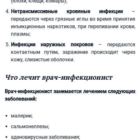
(блохи, клещи, комары);
Нетрансмиссивные кровяные инфекции
–
передаются через грязные иглы во время принятия
инъекционных наркотиков, при переливании крови,
плазмы;
Инфекции наружных покровов
– передаются
контактным путем, заражение происходит через
кожу, слизистые оболочки.
Что лечит врач-инфекционист
Врач-инфекционист занимается лечением следующих
заболеваний:
малярии;
сальмонеллезы;
аденовирусные заболевания;