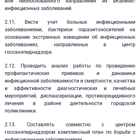
или необоснованного направления их вКабинет
инфекционных заболеваний.
2.11. Вести учет больных инфекционными
заболеваниями, бактериои паразитоносителей на
основании экстренных извещении об инфекционных
заболеваниях, направленных в центр
госсанэпиднадзора.
2.12. Проводить анализ работы по проведению
профилактических прививок и динамики
инфекционной заболеваемости и смертности, качества
и эффективности диагностических и лечебных
мероприятий, диспансеризации, противорецидивного
лечения в районе деятельности городской
поликлиники.
2.13. Составлять совместно с центром
госсанэпиднадзором комплексный план по борьбе с
инфекционными заболеваниями.