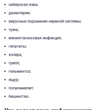
сибирская язва;
дизентерия;
вирусные поражения нервной системы;
чума;
менингококковая инфекция;
гепатиты;
холера;
грипп;
гельминтоз;
ящур;
полиомиелит;
бешенство.