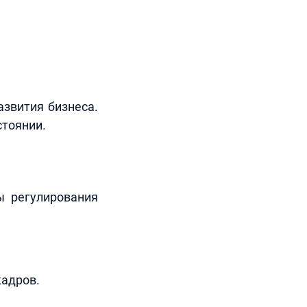
азвития бизнеса.
стоянии.
ы регулирования
кадров.