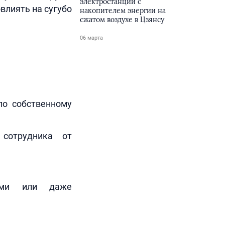
электростанции с
влиять на сугубо
накопителем энергии на
сжатом воздухе в Цзянсу
06 марта
по собственному
сотрудника от
ями или даже