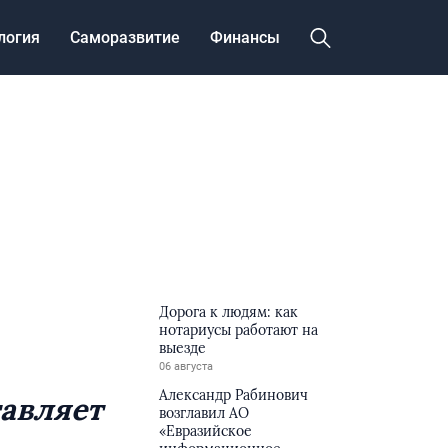
логия
Саморазвитие
Финансы
Дорога к людям: как
нотариусы работают на
выезде
06 августа
Александр Рабинович
тавляет
возглавил АО
«Евразийское