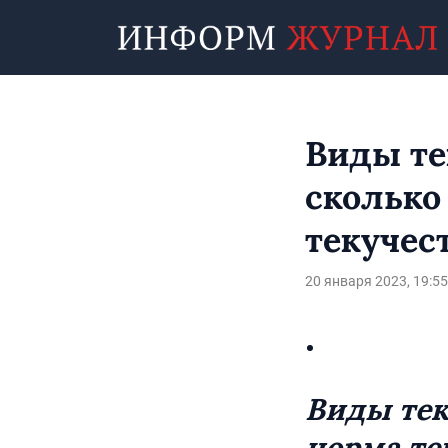
Виды те
сколько
текучест
20 января 2023, 19:55
Виды тек
норма те