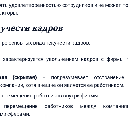
ять удовлетворенностью сотрудников и не может по
акторы.
учести кадров
ре основных вида текучести кадров:
характеризуется увольнением кадров с фирмы 
кая (скрытая)
– подразумевает отстранение 
компании, хотя внешне он является ее работником.
перемещение работников внутри фирмы.
еремещение работников между компани
ми сферами.