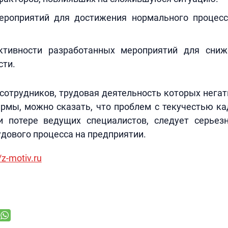
ероприятий для достижения нормального процес
ктивности разработанных мероприятий для сниж
сти.
сотрудников, трудовая деятельность которых нега
рмы, можно сказать, что проблем с текучестью к
и потере ведущих специалистов, следует серьез
дового процесса на предприятии.
/z-motiv.ru