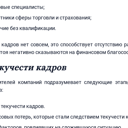
овые специалисты;
отники сферы торговли и страхования;
очие без квалификации.
 кадров нет совсем, это способствует отсутствию р
тоя негативно сказываются на финансовом благосо
кучести кадров
ителей компаний подразумевает следующие этап
в:
 текучести кадров.
овых потерь, которые стали следствием текучести 
факторов, повлиявших на сложившуюся ситуацию.