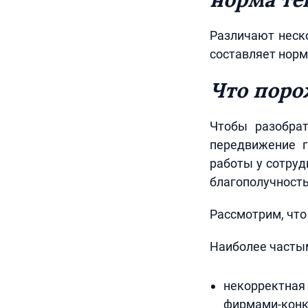
Различают неско
составляет норм
Что поро
Чтобы разобрат
передвижение г
работы у сотруд
благополучность
Рассмотрим, что
Наиболее часты
некорректна
фирмами-конк