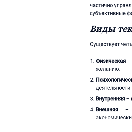
частично управл
субъективные ф
Виды тек
Существует четы
Физическая
– 
желанию.
Психологичес
деятельности 
Внутренняя
– 
Внешняя
– п
экономически