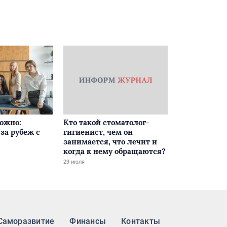
ложно:
Кто такой стоматолог-
за рубеж с
гигиенист, чем он
занимается, что лечит и
когда к нему обращаются?
29 июля
Саморазвитие
Финансы
Контакты