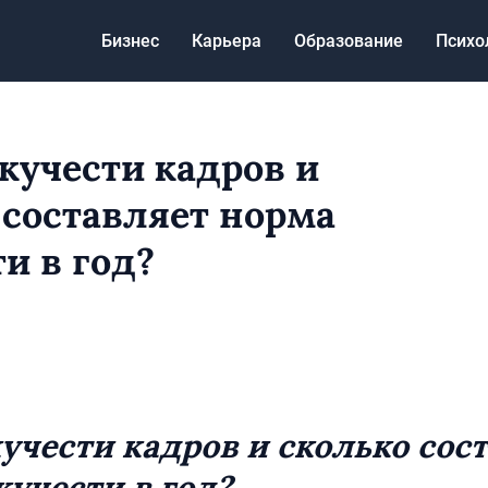
Бизнес
Карьера
Образование
Психо
кучести кадров и
 составляет норма
и в год?
учести кадров и сколько сос
кучести в год?