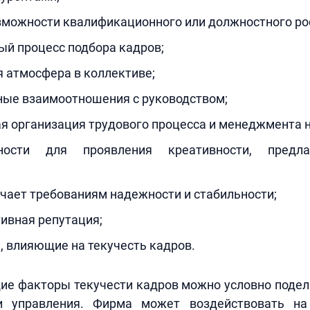
зможности квалификационного или должностного ро
й процесс подбора кадров;
 атмосфера в коллективе;
ные взаимоотношения с руководством;
я организация трудового процесса и менеджмента н
ости для проявления креативности, предла
чает требованиям надежности и стабильности;
ивная репутация;
 влияющие на текучесть кадров.
е факторы текучести кадров можно условно подел
и управления. Фирма может воздействовать на 