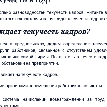
лько разновидностей текучести кадров. Читайте в
а этого показателя и какие виды текучести кадров 
ждает текучесть кадров?
ься в предпосылках, дадим определение текуче
рупп работников, связанное с отсутствием удовл
ников или самой фирмы. Показатель текучести кад
 обстановки на предприятии.
 влияет на текучесть кадров.
ми причинами перемещения работников являются:
я система начислений вознаграждений за труд
урентами;