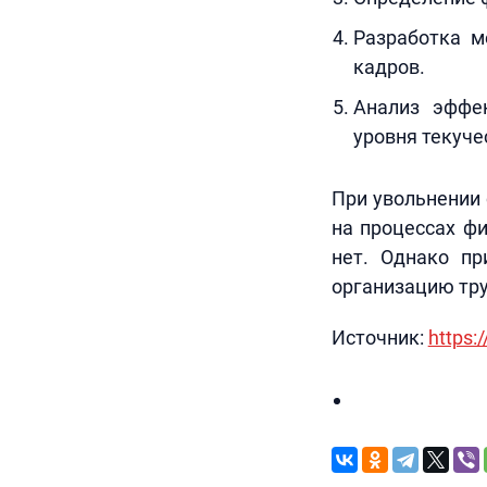
Разработка м
кадров.
Анализ эффе
уровня текуче
При увольнении 
на процессах фи
нет. Однако пр
организацию тру
Источник:
https:/