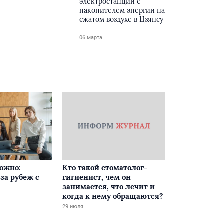
электростанции с
накопителем энергии на
сжатом воздухе в Цзянсу
06 марта
ложно:
Кто такой стоматолог-
за рубеж с
гигиенист, чем он
занимается, что лечит и
когда к нему обращаются?
29 июля