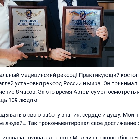
альный медицинский рекорд! Практикующий костопра
аглей установил рекорд России и мира. Он принимал
чение 8 часов. За это время Артем сумел осмотреть 
щь 109 людям!
адывать в свою работу знания, сердце и душу. Мой 
ье людей». Так прокомментировал свое достижение 
рировала группа экспертов Международного богаты