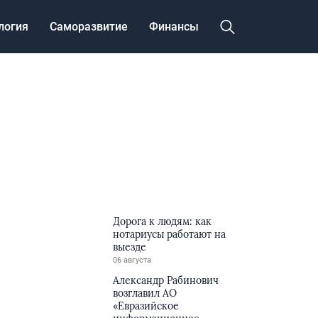
логия
Саморазвитие
Финансы
Дорога к людям: как
нотариусы работают на
выезде
06 августа
Александр Рабинович
возглавил АО
«Евразийское