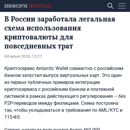
В России заработала легальная
схема использования
криптовалюты для
повседневных трат
04 июня 2026, 15:27
Криптосервис Antarctic Wallet совместно с российским
банком запустил выпуск виртуальных карт. Это один
из первых публичных примеров интеграции
криптосервиса с российским банком и платежной
системой в рамках действующего регулирования – без
P2P-переводов между физлицами. Схема построена
так, чтобы укладываться в требования по AML/KYC и
115-ФЗ.
Сервис, которым пользуются более 460 000