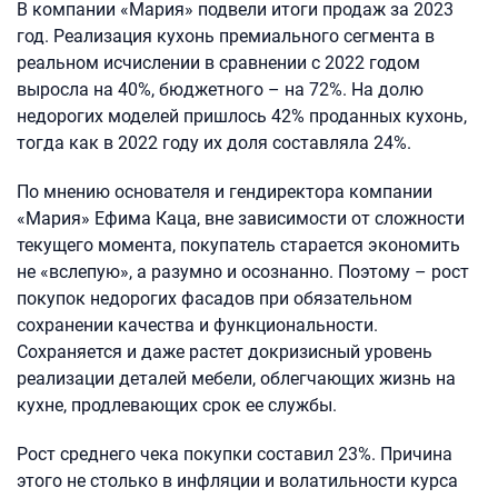
В компании «Мария» подвели итоги продаж за 2023
год. Реализация кухонь премиального сегмента в
реальном исчислении в сравнении с 2022 годом
выросла на 40%, бюджетного – на 72%. На долю
недорогих моделей пришлось 42% проданных кухонь,
тогда как в 2022 году их доля составляла 24%.
По мнению основателя и гендиректора компании
«Мария» Ефима Каца, вне зависимости от сложности
текущего момента, покупатель старается экономить
не «вслепую», а разумно и осознанно. Поэтому – рост
покупок недорогих фасадов при обязательном
сохранении качества и функциональности.
Сохраняется и даже растет докризисный уровень
реализации деталей мебели, облегчающих жизнь на
кухне, продлевающих срок ее службы.
Рост среднего чека покупки составил 23%. Причина
этого не столько в инфляции и волатильности курса