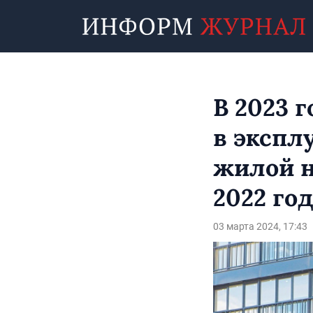
В 2023 
в экспл
жилой н
2022 го
03 марта 2024, 17:43