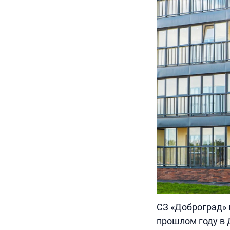
СЗ «Доброград» 
прошлом году в 