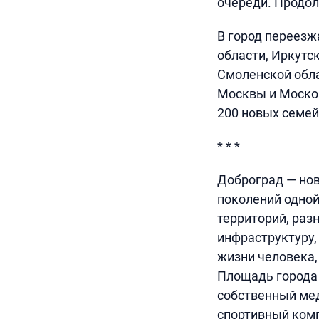
очереди. Продол
В город переезж
области, Иркутс
Смоленской обла
Москвы и Москов
200 новых семей
* * *
Доброград — нов
поколений одной
территорий, ра
инфраструктуру,
жизни человека,
Площадь города —
собственный мед
спортивный комп