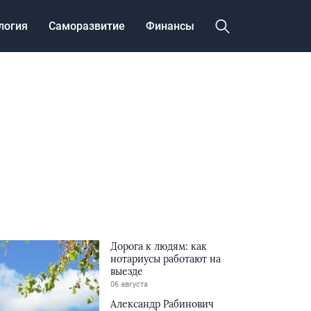
логия
Саморазвитие
Финансы
Дорога к людям: как
нотариусы работают на
выезде
06 августа
Александр Рабинович