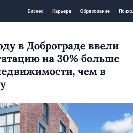
Бизнес
Карьера
Образование
Психо
году в Доброграде ввели
уатацию на 30% больше
едвижимости, чем в
ду