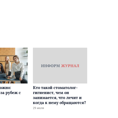
ложно:
Кто такой стоматолог-
за рубеж с
гигиенист, чем он
занимается, что лечит и
когда к нему обращаются?
29 июля