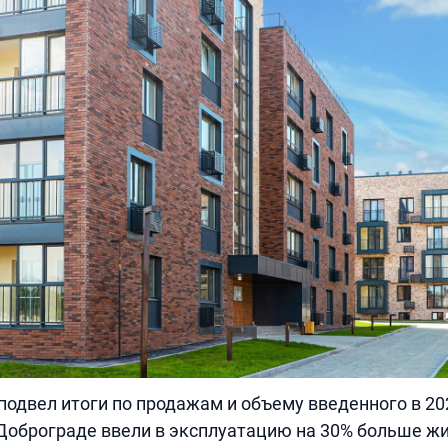
подвел итоги по продажам и объему введенного в 202
Доброграде ввели в эксплуатацию на 30% больше ж