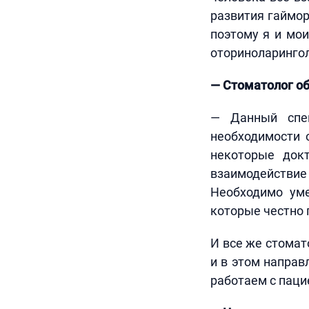
развития гаймор
поэтому я и мои
оториноларинго
— Стоматолог об
— Данный спец
необходимости 
некоторые док
взаимодействие 
Необходимо уме
которые честно 
И все же стомат
и в этом направ
работаем с паци