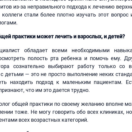
итов из-за неправильного подхода к лечению верхн
 коллеги стали более плотно изучать этот вопрос 
логами.
щей практики может лечить и взрослых, и детей?
иалист обладает всеми необходимыми навык
осмотреть полость рта ребенка и помочь ему. Дру
тора сознательно выбирают работу только со в
с детьми — это не просто выполнение неких станд
ть находить подход к маленьким пациентам. Ес
признают, что им это дается трудно.
олог общей практики по своему желанию вполне м
лении тоже. Не могу говорить обо всех клиниках, но
ентами всех возрастных категорий.