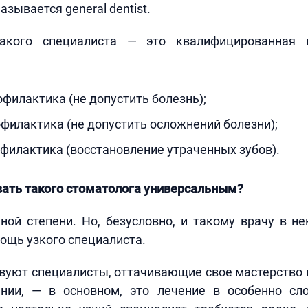
зывается general dentist.
акого специалиста — это квалифицированная
филактика (не допустить болезнь);
филактика (не допустить осложнений болезни);
филактика (восстановление утраченных зубов).
вать такого стоматолога универсальным?
ой степени. Но, безусловно, и такому врачу в н
ощь узкого специалиста.
вуют специалисты, оттачивающие свое мастерство
нии, — в основном, это лечение в особенно с