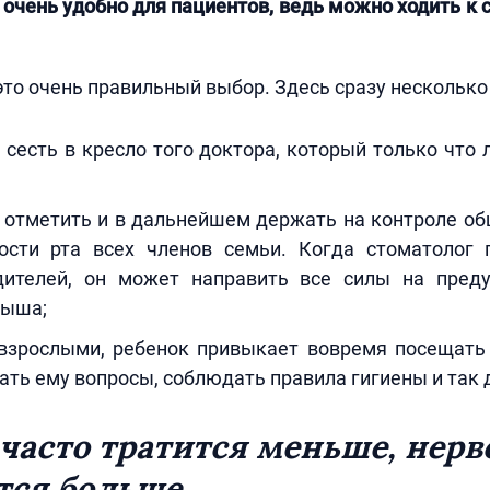
, очень удобно для пациентов, ведь можно ходить к 
 это очень правильный выбор. Здесь сразу несколько
 сесть в кресло того доктора, который только что
 отметить и в дальнейшем держать на контроле об
ости рта всех членов семьи. Когда стоматолог 
ителей, он может направить все силы на пред
лыша;
взрослыми, ребенок привыкает вовремя посещать 
ать ему вопросы, соблюдать правила гигиены и так 
часто тратится меньше, нерв
тся больше