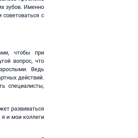
их зубов. Именно
и советоваться с
ами, чтобы при
гой вопрос, что
зрослыми. Ведь
артных действий.
ть специалисты,
ожет развиваться
 я и мои коллеги