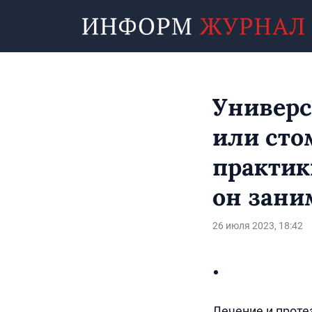
Универс
или сто
практики
он зани
26 июля 2023, 18:42
Лечение и протез