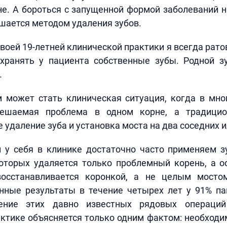
е. А бороться с запущенной формой заболеваний 
шается методом удаления зубов.
воей 19-летней клинической практики я всегда ратов
хранять у пациента собственные зубы. Родной з
.
 может стать клиническая ситуация, когда в мно
решаемая проблема в одном корне, а традици
е удаление зуба и установка моста на два соседних 
 у себя в клинике достаточно часто применяем 
которых удаляется только проблемный корень, а о
восстанавливается коронкой, а не целым мосто
нные результаты в течение четырех лет у 91% па
ение этих давно известных рядовых операци
ктике объясняется только одним фактом: необходи