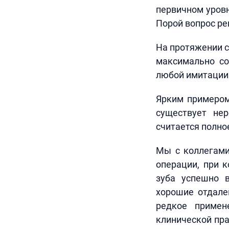
первичном уровн
Порой вопрос ре
На протяжении с
максимально со
любой имитации
Ярким примером
существует не
считается полно
Мы с коллегами
операции, при 
зуба успешно 
хорошие отдале
редкое примен
клинической пра