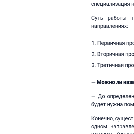
специализация на
Суть работы т
направлениях:
Первичная про
Вторичная про
Третичная про
— Можно ли наз
— До определенн
будет нужна пом
Конечно, сущест
одном направле