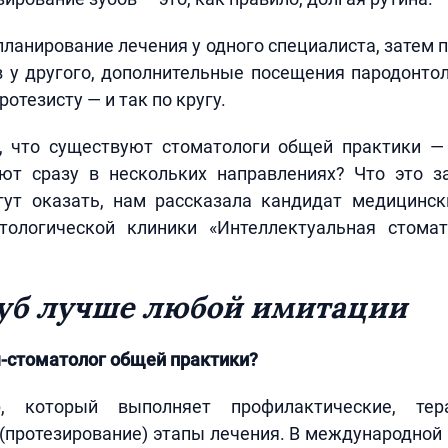
планирование лечения у одного специалиста, затем п
 у другого, дополнительные посещения пародонтол
отезисту — и так по кругу.
, что существуют стоматологи общей практики —
ют сразу в нескольких направлениях? Что это 
ут оказать, нам рассказала кандидат медицински
тологической клиники «Интеллектуальная стома
уб лучше любой имитации
ч-стоматолог общей практики?
 который выполняет профилактические, тер
(протезирование) этапы лечения. В международной