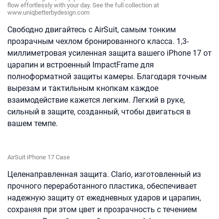
flow effortlessly with your day. See the full collection at
www.uniqbetterbydesign.com
Свободно двигайтесь с AirSuit, самым тонким
прозрачным чехлом бронированного класса. 1,3-
миллиметровая усиленная защита вашего iPhone 17 от
царапин и встроенный ImpactFrame для
полноформатной защиты камеры. Благодаря точным
вырезам и тактильным кнопкам каждое
взаимодействие кажется легким. Легкий в руке,
сильный в защите, созданный, чтобы двигаться в
вашем темпе.
AirSuit iPhone 17 Case
Целенаправленная защита. Clario, изготовленный из
прочного переработанного пластика, обеспечивает
надежную защиту от ежедневных ударов и царапин,
сохраняя при этом цвет и прозрачность с течением