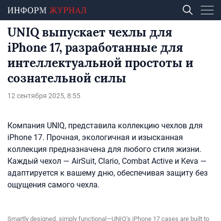
UNIQ выпускает чехлы для
iPhone 17, разработанные для
интеллектуальной простоты и
сознательной силы
12 сентября 2025, 8:55
Компания UNIQ, представила коллекцию чехлов для
iPhone 17. Прочная, экологичная и изысканная
коллекция предназначена для любого стиля жизни.
Каждый чехол — AirSuit, Clario, Combat Active и Keva —
адаптируется к вашему дню, обеспечивая защиту без
ощущения самого чехла.
Smartly designed, simply functional—UNIQ’s iPhone 17 cases are built to