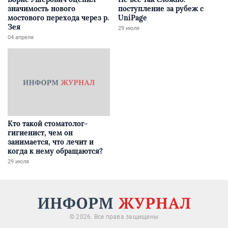
значимость нового
поступление за рубеж с
мостового перехода через р.
UniPage
Зея
29 июля
04 апреля
Кто такой стоматолог-
гигиенист, чем он
занимается, что лечит и
когда к нему обращаются?
29 июля
© 2026. Все права защищены