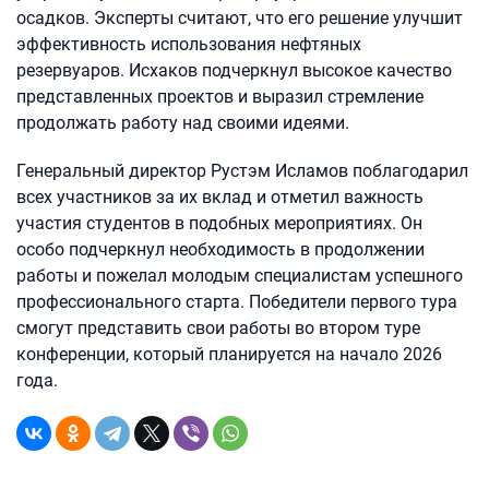
осадков. Эксперты считают, что его решение улучшит
эффективность использования нефтяных
резервуаров. Исхаков подчеркнул высокое качество
представленных проектов и выразил стремление
продолжать работу над своими идеями.
Генеральный директор Рустэм Исламов поблагодарил
всех участников за их вклад и отметил важность
участия студентов в подобных мероприятиях. Он
особо подчеркнул необходимость в продолжении
работы и пожелал молодым специалистам успешного
профессионального старта. Победители первого тура
смогут представить свои работы во втором туре
конференции, который планируется на начало 2026
года.