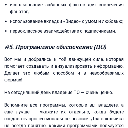
использование забавных фактов для вовлечения
фанатов;
использование вкладки «Видео» с умом и любовью;
первоклассное взаимодействие с подписчиками.
#5. Программное обеспечение (ПО)
Вот мы и добрались к той движущей силе, которая
помогает создавать и визуализировать информацию.
Делает это любым способом и в невообразимых
формах!
На сегодняшний день владение ПО — очень ценно.
Вспомните все программы, которые вы владеете, а
ещё лучше — укажите их отдельно, когда будете
создавать профессиональное резюме. Для заказчика
не всегда понятно, какими программами пользуется