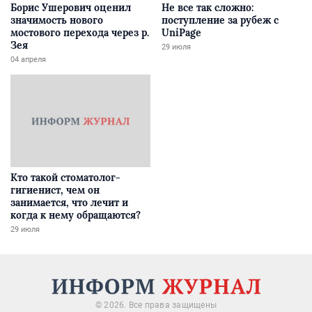
Борис Ушерович оценил
Не все так сложно:
значимость нового
поступление за рубеж с
мостового перехода через р.
UniPage
Зея
29 июля
04 апреля
Кто такой стоматолог-
гигиенист, чем он
занимается, что лечит и
когда к нему обращаются?
29 июля
© 2026. Все права защищены