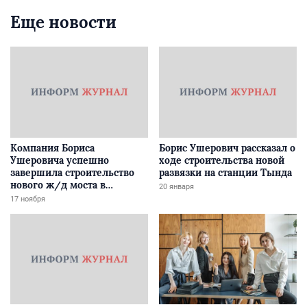
Еще новости
Компания Бориса
Борис Ушерович рассказал о
Ушеровича успешно
ходе строительства новой
завершила строительство
развязки на станции Тында
нового ж/д моста в
20 января
Забайкалье
17 ноября