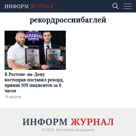
рекордроссиибаглей
В Ростове-на-Дону
костоправ поставил рекорд,
приняв 109 пациентов за 8
часов
19 августа
© 2026. Все права защищены