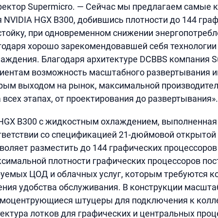
ектор Supermicro. — Сейчас мы предлагаем самые 
 NVIDIA HGX B300, добившись плотности до 144 гра
стойку, при одновременном снижении энергопотребле
годаря хорошо зарекомендовавшей себя технологии
аждения. Благодаря архитектуре DCBBS компания S
лиентам возможность масштабного развертывания 
рым выходом на рынок, максимальной производител
 всех этапах, от проектирования до развертывания».
 HGX B300 с жидкостным охлаждением, выполненная
ответствии со спецификацией 21-дюймовой открытой 
зволяет разместить до 144 графических процессоров 
симальной плотности графических процессоров пос
уемых ЦОД и облачных услуг, которым требуются 
ения удобства обслуживания. В конструкции масшта
амоцентрующиеся штуцеры для подключения к колле
ектура лотков для графических и центральных проц