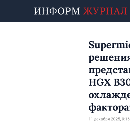
Supermi
решения
предста
HGX B3
охлажде
фактора
11 декабря 2025, 9:16