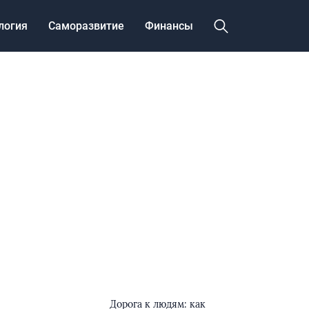
логия
Саморазвитие
Финансы
Дорога к людям: как