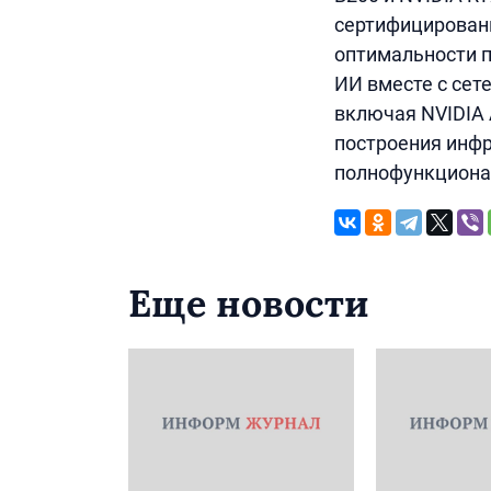
сертифицированн
оптимальности п
ИИ вместе с сет
включая NVIDIA A
построения инфр
полнофункциона
Еще новости