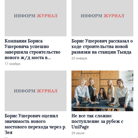
Компания Бориса
Борис Ушерович рассказал о
Ушеровича успешно
ходе строительства новой
завершила строительство
развязки на станции Тында
нового ж/д моста в
20 января
Забайкалье
17 ноября
Борис Ушерович оценил
Не все так сложно:
значимость нового
поступление за рубеж с
мостового перехода через р.
UniPage
Зея
29 июля