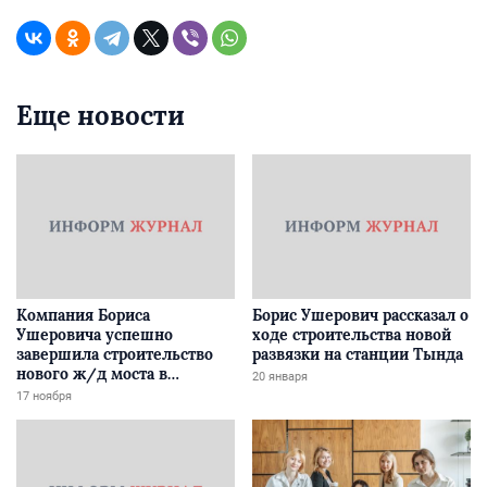
Еще новости
Компания Бориса
Борис Ушерович рассказал о
Ушеровича успешно
ходе строительства новой
завершила строительство
развязки на станции Тында
нового ж/д моста в
20 января
Забайкалье
17 ноября