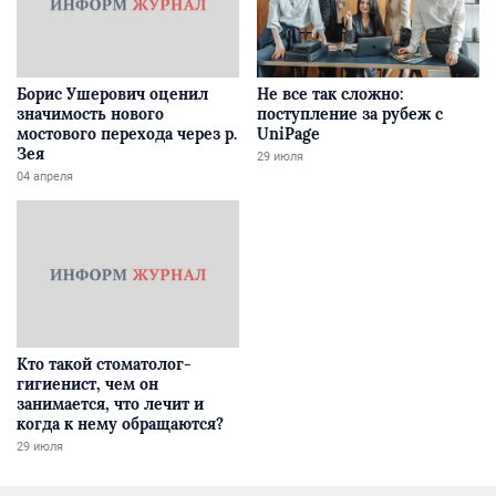
Борис Ушерович оценил
Не все так сложно:
значимость нового
поступление за рубеж с
мостового перехода через р.
UniPage
Зея
29 июля
04 апреля
Кто такой стоматолог-
гигиенист, чем он
занимается, что лечит и
когда к нему обращаются?
29 июля