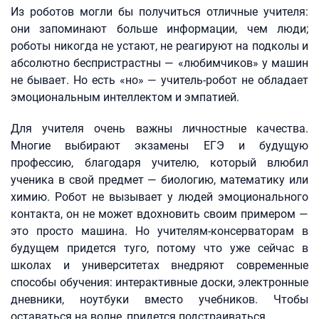
Из роботов могли бы получиться отличные учителя:
они запоминают больше информации, чем люди;
роботы никогда не устают, не реагируют на подколы и
абсолютно беспристрастны — «любимчиков» у машин
не бывает. Но есть «но» — учитель-робот не обладает
эмоциональным интеллектом и эмпатией.
Для учителя очень важны личностные качества.
Многие выбирают экзамены ЕГЭ и будущую
профессию, благодаря учителю, который влюбил
ученика в свой предмет — биологию, математику или
химию. Робот не вызывает у людей эмоционального
контакта, он не может вдохновить своим примером —
это просто машина. Но учителям-консерваторам в
будущем придется туго, потому что уже сейчас в
школах и университетах внедряют современные
способы обучения: интерактивные доски, электронные
дневники, ноутбуки вместо учебников. Чтобы
оставаться на волне, придется подстраиваться.