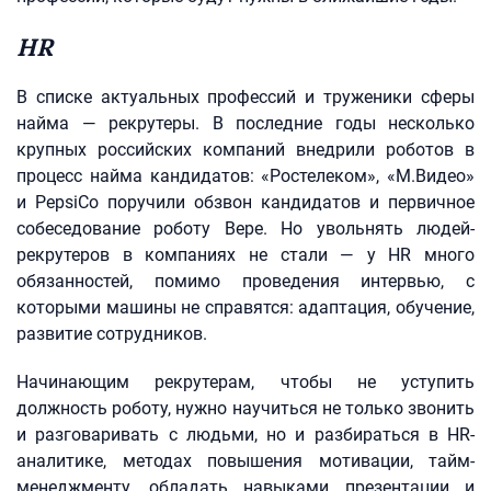
HR
В списке актуальных профессий и труженики сферы
найма — рекрутеры. В последние годы несколько
крупных российских компаний внедрили роботов в
процесс найма кандидатов: «Ростелеком», «М.Видео»
и PepsiCo поручили обзвон кандидатов и первичное
собеседование роботу Вере. Но увольнять людей-
рекрутеров в компаниях не стали — у HR много
обязанностей, помимо проведения интервью, с
которыми машины не справятся: адаптация, обучение,
развитие сотрудников.
Начинающим рекрутерам, чтобы не уступить
должность роботу, нужно научиться не только звонить
и разговаривать с людьми, но и разбираться в HR-
аналитике, методах повышения мотивации, тайм-
менеджменту, обладать навыками презентации и