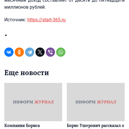
месячный доход составляет от десяти до пятнадцати
миллионов рублей.
Источник:
https://start-365.ru
Еще новости
Компания Бориса
Борис Ушерович рассказал о