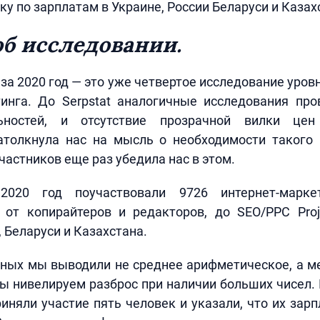
ку по зарплатам в Украине, России Беларуси и Казах
об исследовании.
 за 2020 год — это уже четвертое исследование уров
тинга. До Serpstat аналогичные исследования про
льностей, и отсутствие прозрачной вилки цен
атолкнула нас на мысль о необходимости такого 
частников еще раз убедила нас в этом.
020 год поучаствовали 9726 интернет-марке
, от копирайтеров и редакторов, до SEO/PPC Pro
 Беларуси и Казахстана.
ных мы выводили не среднее арифметическое, а ме
ы нивелируем разброс при наличии больших чисел.
риняли участие пять человек и указали, что их зарпл