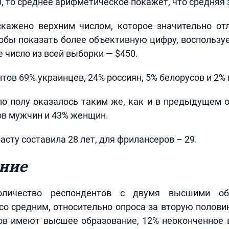
0, то среднее арифметическое покажет, что средняя 
скажено верхним числом, которое значительно отл
бы показать более объективную цифру, воспользу
 число из всей выборки — $450.
тов 69% украинцев, 24% россиян, 5% белорусов и 2% 
о полу оказалось таким же, как и в предыдущем о
ов мужчин и 43% женщин.
асту составила 28 лет, для фрилансеров – 29.
ние
оличество респондентов с двумя высшими об
о средним, относительно опроса за вторую половин
ов имеют высшее образование, 12% неоконченное 