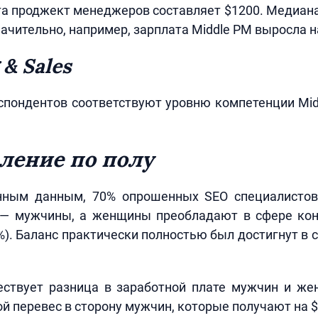
а проджект менеджеров составляет $1200. Медиан
ачительно, например, зарплата Middle PM выросла н
 & Sales
спондентов соответствуют уровню компетенции Mid
ление по полу
нным данным, 70% опрошенных SEO специалисто
r — мужчины, а женщины преобладают в сфере кон
%). Баланс практически полностью был достигнут в с
ествует разница в заработной плате мужчин и же
й перевес в сторону мужчин, которые получают на 