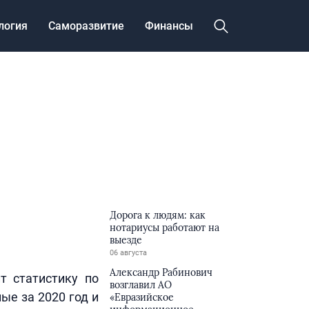
логия
Саморазвитие
Финансы
Дорога к людям: как
нотариусы работают на
выезде
06 августа
Александр Рабинович
т статистику по
возглавил АО
ые за 2020 год и
«Евразийское