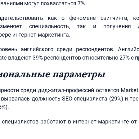
ваниями могут похвастаться 7%.
детельствовать как о феномене свитчинга, ко
зменяет специальность, так и получения д
фере интернет-маркетинга.
овень английского среди респондентов. Англи
iate владеют 39% респондентов относительно 27% с 
иональные параметры
ярности среди диджитал-профессий остается Marketin
 вырвалась должность SEO-специалиста (29%) и тре
5%).
специалистов работают в интернет-маркетинге от 