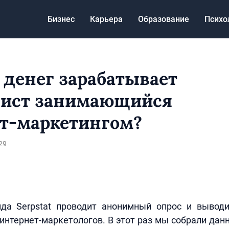
Бизнес
Карьера
Образование
Психо
 денег зарабатывает
лист занимающийся
т-маркетингом?
29
да Serpstat проводит анонимный опрос и выводи
интернет-маркетологов. В этот раз мы собрали данн