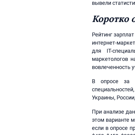
вывели статисти
Коротко 
Рейтинг зарплат
интернет-марке
для IT-специа
маркетологов н
вовлеченность у
В опросе за 2
специальностей
Украины, России,
При анализе дан
этом варианте м
если в опросе п