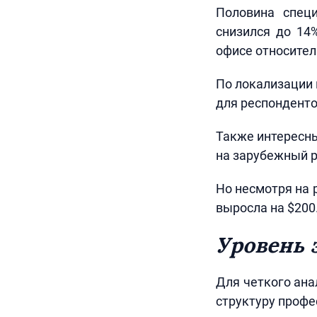
Половина специ
снизился до 14%
офисе относител
По локализации 
для респонденто
Также интересны
на зарубежный р
Но несмотря на 
выросла на $200
Уровень 
Для четкого ана
структуру профес