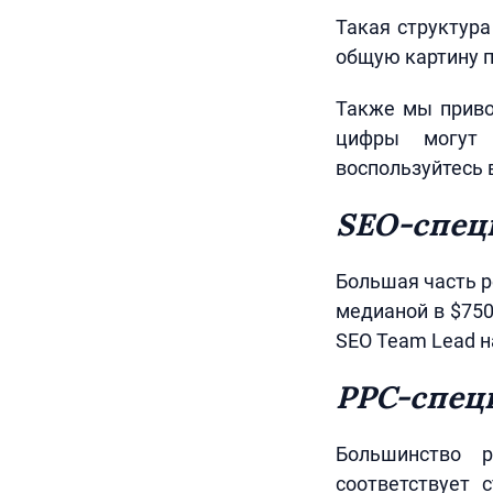
Такая структура
общую картину п
Также мы приво
цифры могут 
воспользуйтесь
SEO-спец
Большая часть р
медианой в $75
SEO Team Lead на
PPC-спец
Большинство р
соответствует 