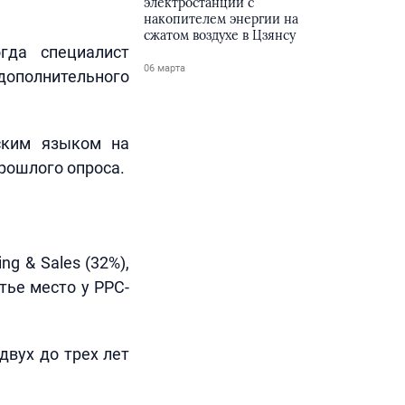
электростанции с
накопителем энергии на
сжатом воздухе в Цзянсу
гда специалист
06 марта
ополнительного
йским языком на
прошлого опроса.
g & Sales (32%),
тье место у PPC-
двух до трех лет