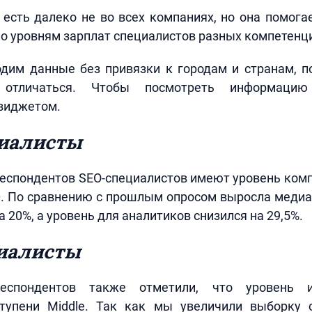
 есть далеко не во всех компаниях, но она помог
о уровням зарплат специалистов разных компетенц
дим данные без привязки к городам и странам, п
отличаться. Чтобы посмотреть информацию
 виджетом.
иалисты
еспондентов SEO-специалистов имеют уровень комп
0. По сравнению с прошлым опросом выросла медиа
 20%, а уровень для аналитиков снизился на 29,5%.
иалисты
еспондентов также отметили, что уровень 
ступени Middle. Так как мы увеличили выборку 