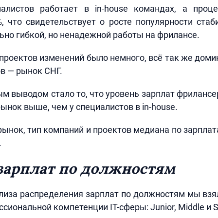
алистов работает в in-house командах, а проц
, что свидетельствует о росте популярности ста
ьно гибкой, но ненадежной работы на фрилансе.
проектов изменений было немного, всё так же до
в — рынок СНГ.
м выводом стало то, что уровень зарплат фриланс
ынок выше, чем у специалистов в in-house.
рынок, тип компаний и проектов медиана по зарпла
.
зарплат по должностям
лиза распределения зарплат по должностям мы вз
сиональной компетенции IT-сферы: Junior, Middle и S