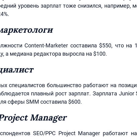
средний уровень зарплат тоже снизился, например, 
24%.
маркетологи
жности Content-Marketer составила $550, что на
, а медиана редактора выросла на $100.
циалист
х специалистов большинство работают на позиции
блюдается плавный рост зарплат. Зарплата Junio
для сферы SMM составила $600.
roject Manager
спондентов SEO/PPC Project Manager работают на 