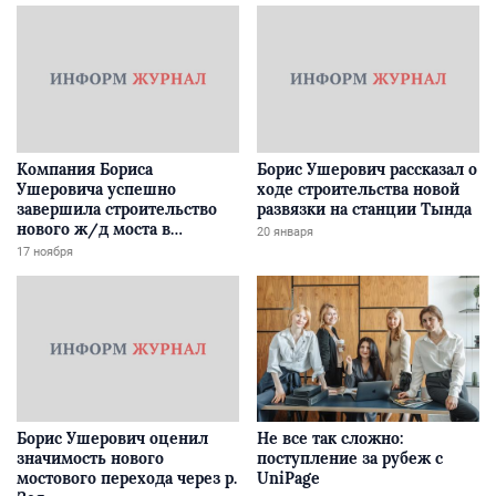
Компания Бориса
Борис Ушерович рассказал о
Ушеровича успешно
ходе строительства новой
завершила строительство
развязки на станции Тында
нового ж/д моста в
20 января
Забайкалье
17 ноября
Борис Ушерович оценил
Не все так сложно:
значимость нового
поступление за рубеж с
мостового перехода через р.
UniPage