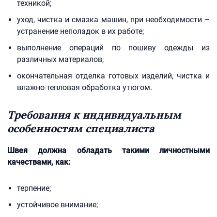
техникой;
уход, чистка и смазка машин, при необходимости –
устранение неполадок в их работе;
выполнение операций по пошиву одежды из
различных материалов;
окончательная отделка готовых изделий, чистка и
влажно-тепловая обработка утюгом.
Требования к индивидуальным
особенностям специалиста
Швея должна обладать такими личностными
качествами, как:
терпение;
устойчивое внимание;