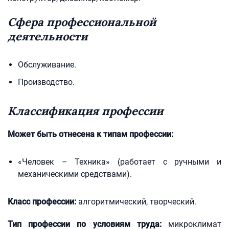
Сфера профессиональной
деятельности
Обслуживание.
Производство.
Классификация профессии
Может быть отнесена к типам профессии:
«Человек – Техника» (работает с ручными и
механическими средствами).
Класс профессии:
алгоритмический, творческий.
Тип профессии по условиям труда:
микроклимат