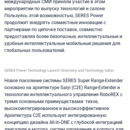
международных СМИ приняли участие в этом
мероприятии по выпуску технологий и салоне.
Пользуясь этой возможностью, SERES Power
продолжит внедрять совместные инновации с
партнерами по цепочке поставок, совместно
предоставляя более безопасные, интеллектуальные и
удобные интеллектуальные мобильные решения для
глобальных пользователей.
SERES Power Technology Launch Ceremony and Technology Salon
Новое поколение системы SERES Super Range-Extender
основано на архитектуре Saiyi (C2E) Range-Extender и
технологии интеллектуального управления RoboREX с
тремя основными преимуществами: тихое,
высокоинтегрированное и высокоэффективное.
Архитектура C2E использует интегрированную
концепцию дизайна All-in-ONE с глубокой интеграцией
двигателя и мотора, систем управления и корпуса для