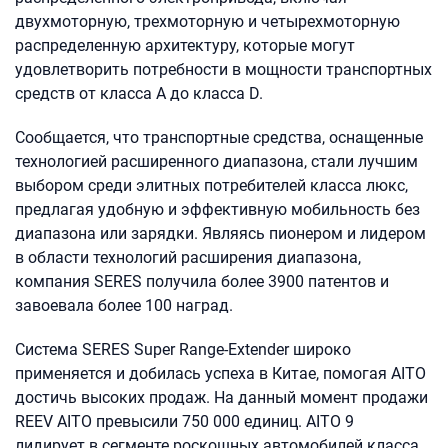
двухмоторную, трехмоторную и четырехмоторную
распределенную архитектуру, которые могут
удовлетворить потребности в мощности транспортных
средств от класса А до класса D.
Сообщается, что транспортные средства, оснащенные
технологией расширенного диапазона, стали лучшим
выбором среди элитных потребителей класса люкс,
предлагая удобную и эффективную мобильность без
диапазона или зарядки. Являясь пионером и лидером
в области технологий расширения диапазона,
компания SERES получила более 3900 патентов и
завоевала более 100 наград.
Система SERES Super Range-Extender широко
применяется и добилась успеха в Китае, помогая AITO
достичь высоких продаж. На данный момент продажи
REEV AITO превысили 750 000 единиц. AITO 9
лидирует в сегменте роскошных автомобилей класса