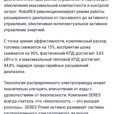
обеспечения максимальной компактности и контроля
затрат. RoboREX революционизирует режим работы
расширенного диапазона от пассивного до активного
управления, обеспечивая интеллектуальное активное
управление энергией.
С точки зрения эффективности, комплексный расход
топлива снижается на 15%, восприятие шума
снижается на 90%, фактический КПД достигает 3,65
кВтч/л, а максимальный тепловой КПД достигает
44,8%, лидируя среди серийных расширений
диапазона.
Технология распределенного электропривода может
значительно улучшить впечатления от езды с
удовольствием от безопасности. Компания SERES
всегда считала, что «безопасность — это высшая
роскошь». SERES Power активно развивает системы
распределенного электропривода, включая