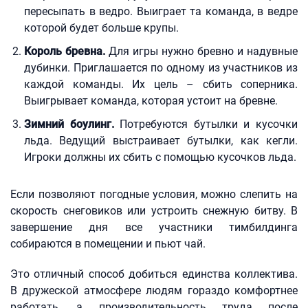
пересыпать в ведро. Выиграет та команда, в ведре
которой будет больше крупы.
Король бревна.
Для игры нужно бревно и надувные
дубинки. Приглашается по одному из участников из
каждой команды. Их цель – сбить соперника.
Выигрывает команда, которая устоит на бревне.
Зимний боулинг.
Потребуются бутылки и кусочки
льда. Ведущий выстраивает бутылки, как кегли.
Игроки должны их сбить с помощью кусочков льда.
Если позволяют погодные условия, можно слепить на
скорость снеговиков или устроить снежную битву. В
завершение дня все участники тимбилдинга
собираются в помещении и пьют чай.
Это отличный способ добиться единства коллектива.
В дружеской атмосфере людям гораздо комфортнее
работать, а производительность труда после