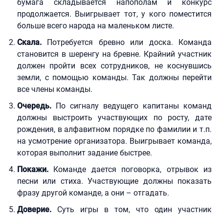
бумага складывается напополам и конкурс
продолжается. Выигрывает тот, у кого поместится
больше всего народа на маленьком листе.
Скала.
Потребуется бревно или доска. Команда
становится в шеренгу на бревне. Крайний участник
должен пройти всех сотрудников, не коснувшись
земли, с помощью команды. Так должны перейти
все члены команды.
Очередь.
По сигналу ведущего капитаны команд
должны выстроить участвующих по росту, дате
рождения, в алфавитном порядке по фамилии и т.п.
на усмотрение организатора. Выигрывает команда,
которая выполнит задание быстрее.
Покажи.
Команде дается поговорка, отрывок из
песни или стиха. Участвующие должны показать
фразу другой команде, а они – отгадать.
Доверие.
Суть игры в том, что один участник