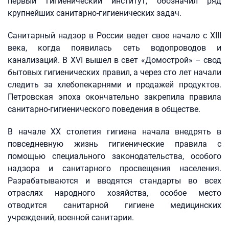
первый гигиенический институт, обозначил ряд
крупнейших санитарно-гигиенических задач.
Санитарный надзор в России ведет свое начало с XIII
века, когда появилась сеть водопроводов и
канализаций. В XVI вышел в свет «Домострой» – свод
бытовых гигиенических правил, а через сто лет начали
следить за хлебопекарнями и продажей продуктов.
Петровская эпоха окончательно закрепила правила
санитарно-гигиенического поведения в обществе.
В начале ХХ столетия гигиена начала внедрять в
повседневную жизнь гигиенические правила с
помощью специального законодательства, особого
надзора и санитарного просвещения населения.
Разрабатываются и вводятся стандарты во всех
отраслях народного хозяйства, особое место
отводится санитарной гигиене медицинских
учреждений, военной санитарии.