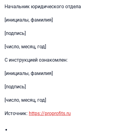
Начальник юридического отдела
[инициалы, фамилия]
[подпись]
[число, месяц, год]
С инструкцией ознакомлен:
[инициалы, фамилия]
[подпись]
[число, месяц, год]
Источник:
https://proprofits.ru