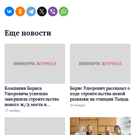
Еще новости
Компания Бориса
Борис Ушерович рассказал о
Ушеровича успешно
ходе строительства новой
завершила строительство
развязки на станции Тында
нового ж/д моста в
20 января
Забайкалье
17 ноября