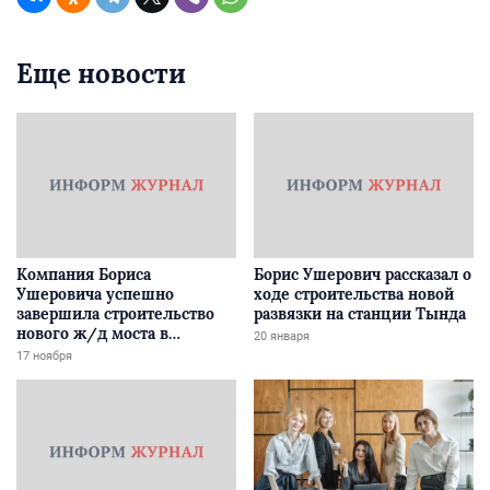
Еще новости
Компания Бориса
Борис Ушерович рассказал о
Ушеровича успешно
ходе строительства новой
завершила строительство
развязки на станции Тында
нового ж/д моста в
20 января
Забайкалье
17 ноября