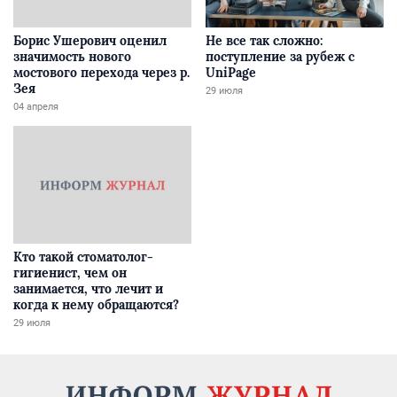
Борис Ушерович оценил
Не все так сложно:
значимость нового
поступление за рубеж с
мостового перехода через р.
UniPage
Зея
29 июля
04 апреля
Кто такой стоматолог-
гигиенист, чем он
занимается, что лечит и
когда к нему обращаются?
29 июля