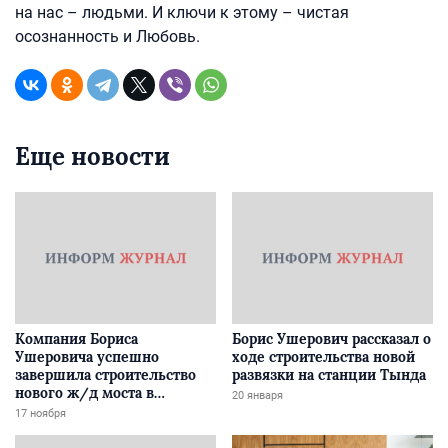
на нас – людьми. И ключи к этому – чистая
осознанность и Любовь.
Еще новости
Компания Бориса
Борис Ушерович рассказал о
Ушеровича успешно
ходе строительства новой
завершила строительство
развязки на станции Тында
нового ж/д моста в
20 января
Забайкалье
17 ноября