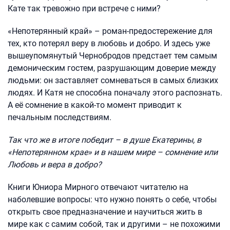
Кате так тревожно при встрече с ними?
«Непотерянный край» – роман-предостережение для
тех, кто потерял веру в любовь и добро. И здесь уже
вышеупомянутый Чернобродов предстает тем самым
демоническим гостем, разрушающим доверие между
людьми: он заставляет сомневаться в самых близких
людях. И Катя не способна поначалу этого распознать.
А её сомнение в какой-то момент приводит к
печальным последствиям.
Так что же в итоге победит – в душе Екатерины, в
«Непотерянном крае» и в нашем мире – сомнение или
Любовь и вера в добро?
Книги Юниора Мирного отвечают читателю на
наболевшие вопросы: что нужно понять о себе, чтобы
открыть свое предназначение и научиться жить в
мире как с самим собой, так и другими – не похожими