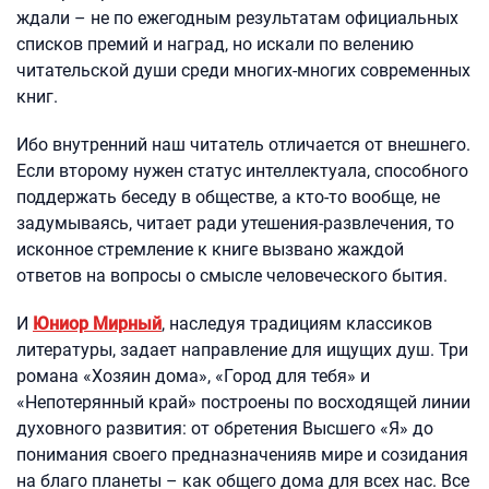
ждали – не по ежегодным результатам официальных
списков премий и наград, но искали по велению
читательской души среди многих-многих современных
книг.
Ибо внутренний наш читатель отличается от внешнего.
Если второму нужен статус интеллектуала, способного
поддержать беседу в обществе, а кто-то вообще, не
задумываясь, читает ради утешения-развлечения, то
исконное стремление к книге вызвано жаждой
ответов на вопросы о смысле человеческого бытия.
И
Юниор Мирный
, наследуя традициям классиков
литературы, задает направление для ищущих душ. Три
романа «Хозяин дома», «Город для тебя» и
«Непотерянный край» построены по восходящей линии
духовного развития: от обретения Высшего «Я» до
понимания своего предназначенияв мире и созидания
на благо планеты – как общего дома для всех нас. Все