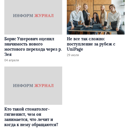
Борис Ушерович оценил
Не все так сложно:
значимость нового
поступление за рубеж с
мостового перехода через р.
UniPage
Зея
29 июля
04 апреля
Кто такой стоматолог-
гигиенист, чем он
занимается, что лечит и
когда к нему обращаются?