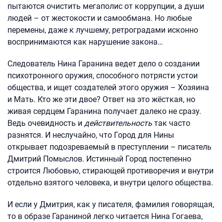
пытаются очистить мегаполис от коррупции, а души
людей – от жестокости и самообмана. Но любые
перемены, даже к лучшему, ретроградами исконно
воспринимаются как нарушение закона…
Следователь Нина Гаранина ведет дело о создании
психотронного оружия, способного потрясти устои
общества, и ищет создателей этого оружия – Хозяина
и Мать. Кто же эти двое? Ответ на это жёсткая, но
живая сердцем Гаранина получает далеко не сразу.
Ведь очевидность и
действительность
так часто
разнятся. И неслучайно, что Город для Нины
открывает подозреваемый в преступлении – писатель
Дмитрий Помыслов. Истинный Город постепенно
строится Любовью, стирающей противоречия и внутри
отдельно взятого человека, и внутри целого общества.
И если у Дмитрия, как у писателя, фамилия говорящая,
то в образе Гараниной легко читается Нина Гогаева,