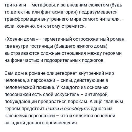
три книги – метафоры, и за внешним сюжетом (будь
то детектив или фантасмагория) подразумевается
трансформация внутреннего мира самого читателя, –
если, конечно, он к этому стремится.
«Хозяин дома»– герметичный остросюжетный роман,
где внутри гостиницы (бывшего жилого дома)
выстраиваются сложные отношения между героями
на фоне частых и подозрительных поджогов.
Сам дом в романе олицетворяет внутренний мир
человека, а персонажи – силы, действующие в
человеческой психике. У каждого из основных
персонажей есть свой искуситель – антигерой,
побуждающий предаваться порокам. А ещё главным
героям предстоит
найти и освободить
одного из
ключевых персонажей – что и является основной
загадкой данного произведения.