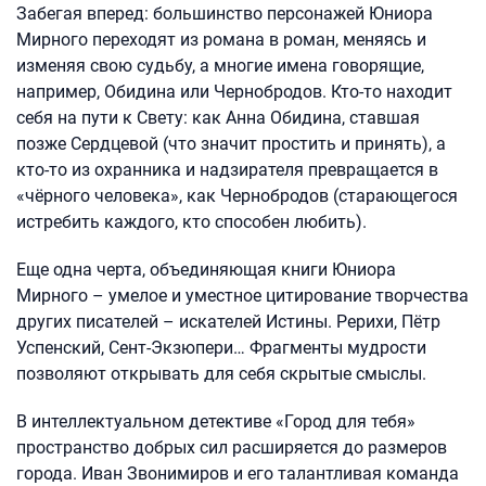
Забегая вперед: большинство персонажей Юниора
Мирного переходят из романа в роман, меняясь и
изменяя свою судьбу, а многие имена говорящие,
например, Обидина или Чернобродов. Кто-то находит
себя на пути к Свету: как Анна Обидина, ставшая
позже Сердцевой (что значит простить и принять), а
кто-то из охранника и надзирателя превращается в
«чёрного человека», как Чернобродов (старающегося
истребить каждого, кто способен любить).
Еще одна черта, объединяющая книги Юниора
Мирного – умелое и уместное цитирование творчества
других писателей – искателей Истины. Рерихи, Пётр
Успенский, Сент-Экзюпери… Фрагменты мудрости
позволяют открывать для себя скрытые смыслы.
В интеллектуальном детективе «Город для тебя»
пространство добрых сил расширяется до размеров
города. Иван Звонимиров и его талантливая команда