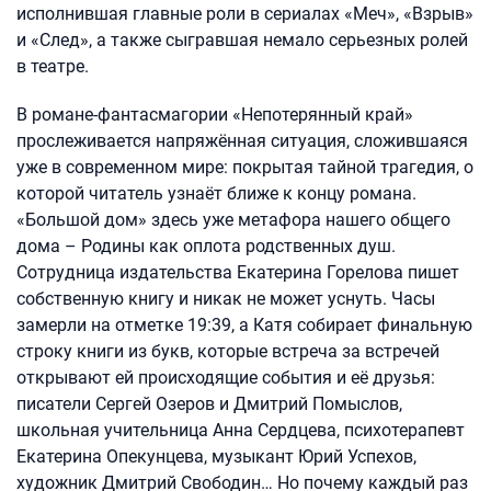
исполнившая главные роли в сериалах «Меч», «Взрыв»
и «След», а также сыгравшая немало серьезных ролей
в театре.
В романе-фантасмагории «Непотерянный край»
прослеживается напряжённая ситуация, сложившаяся
уже в современном мире: покрытая тайной трагедия, о
которой читатель узнаёт ближе к концу романа.
«Большой дом» здесь уже метафора нашего общего
дома – Родины как оплота родственных душ.
Сотрудница издательства Екатерина Горелова пишет
собственную книгу и никак не может уснуть. Часы
замерли на отметке 19:39, а Катя собирает финальную
строку книги из букв, которые встреча за встречей
открывают ей происходящие события и её друзья:
писатели Сергей Озеров и Дмитрий Помыслов,
школьная учительница Анна Сердцева, психотерапевт
Екатерина Опекунцева, музыкант Юрий Успехов,
художник Дмитрий Свободин… Но почему каждый раз