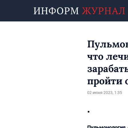
Пульмон
что лечи
зарабат
пройти 
02 июня 2023, 1:35
Пульмонология