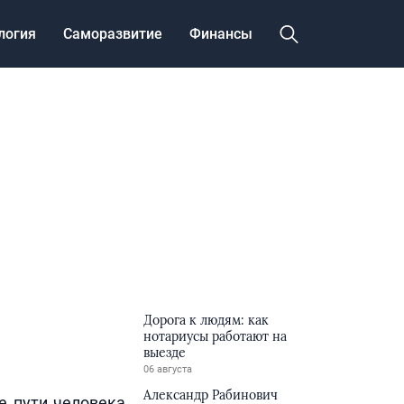
логия
Саморазвитие
Финансы
Дорога к людям: как
нотариусы работают на
выезде
06 августа
Александр Рабинович
 пути человека,