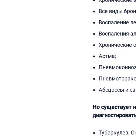
Все виды брон
Воспаление ле
Воспаления ал
Хронические о
Астма;
Пневмокониоз 
Пневмоторакс
Абсцессы и са
Но существует н
диагностировать,
Туберкулез. О