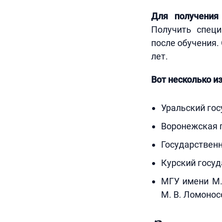
Для получения
Получить специ
после обучения.
лет.
Вот несколько из
Уральский гос
Воронежская г
Государствен
Курский госуд
МГУ имени М.
М. В. Ломонос