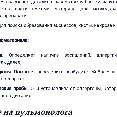
– позволяет детально рассмотреть бронхи изнутр
ожно взять нужный материал для исследова
е препараты.
Для поиска образования абсцессов, кисты, некроза и
иоматериала:
и
. Определяет наличие воспалений, аллергич
так далее;
роты.
Помогает определить возбудителей болезни,
 препарата;
еские пробы.
Они устанавливают аллергены, кото
ганов дыхания.
 на пульмонолога