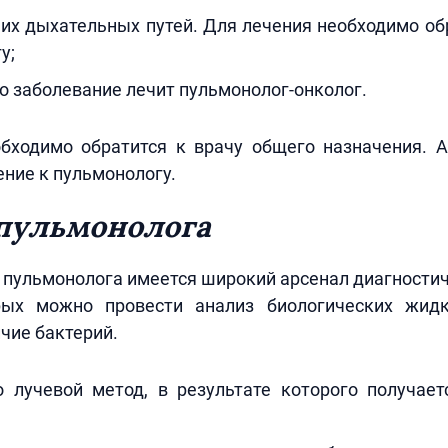
их дыхательных путей. Для лечения необходимо об
у;
то заболевание лечит пульмонолог-онколог.
обходимо обратится к врачу общего назначения. А
ние к пульмонологу.
пульмонолога
 пульмонолога имеется широкий арсенал диагностич
ых можно провести анализ биологических жидк
чие бактерий.
 лучевой метод, в результате которого получает