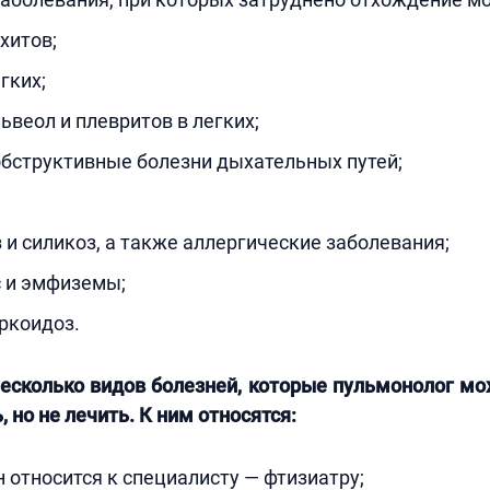
хитов;
гких;
ьвеол и плевритов в легких;
бструктивные болезни дыхательных путей;
и силикоз, а также аллергические заболевания;
 и эмфиземы;
ркоидоз.
есколько видов болезней, которые пульмонолог м
 но не лечить. К ним относятся:
н относится к специалисту — фтизиатру;