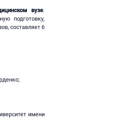
дицинском вузе
.
ную подготовку,
ов, составляет 6
рденко;
иверситет имени