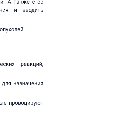
и. А также с её
ния и вводить
 опухолей.
еских реакций,
 для назначения
рые провоцируют