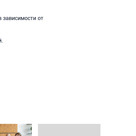
в зависимости от
й.