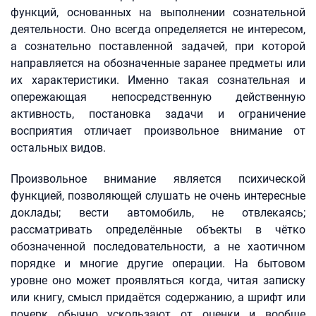
функций, основанных на выполнении сознательной
деятельности. Оно всегда определяется не интересом,
а сознательно поставленной задачей, при которой
направляется на обозначенные заранее предметы или
их характеристики. Именно такая сознательная и
опережающая непосредственную действенную
активность, постановка задачи и ограничение
восприятия отличает произвольное внимание от
остальных видов.
Произвольное внимание является психической
функцией, позволяющей слушать не очень интересные
доклады; вести автомобиль, не отвлекаясь;
рассматривать определённые объекты в чётко
обозначенной последовательности, а не хаотичном
порядке и многие другие операции. На бытовом
уровне оно может проявляться когда, читая записку
или книгу, смысл придаётся содержанию, а шрифт или
почерк обычно ускользают от оценки и вообще