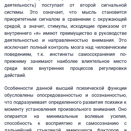
деятельность) поступает от второй сигнальной
системы. Это означает, что мысль становится
приоритетным сигналом в сравнении с окружающей
средой, а значит, стимулы, исходящие приказом от
внутреннего «я» имеют преимущество в руководстве
деятельностью и направленностью внимания. Это
исключает полный контроль мозга над человеческим
поведением, т.к. инстинкты самосохранения по-
прежнему занимают наиболее влиятельное место
среди всех внутренних процессов регулировки
действий.
Особенности данной высшей психической функции
обусловлены опосредованностью и осознанностью,
что подразумевает определенного развития психики к
моменту установления произвольного внимания. Оно
опирается на минимальные волевые усилия,
способность к восприятию и самосознанию с
дальнейшей стыковкой имеющихся факторов и