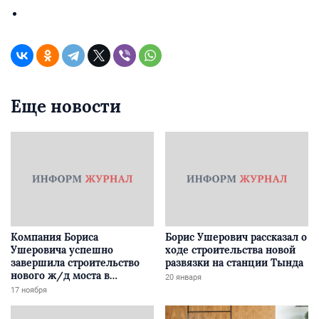
Еще новости
Компания Бориса
Борис Ушерович рассказал о
Ушеровича успешно
ходе строительства новой
завершила строительство
развязки на станции Тында
нового ж/д моста в
20 января
Забайкалье
17 ноября