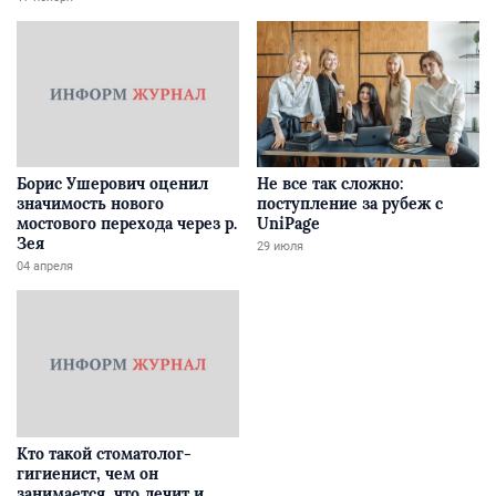
Борис Ушерович оценил
Не все так сложно:
значимость нового
поступление за рубеж с
мостового перехода через р.
UniPage
Зея
29 июля
04 апреля
Кто такой стоматолог-
гигиенист, чем он
занимается, что лечит и