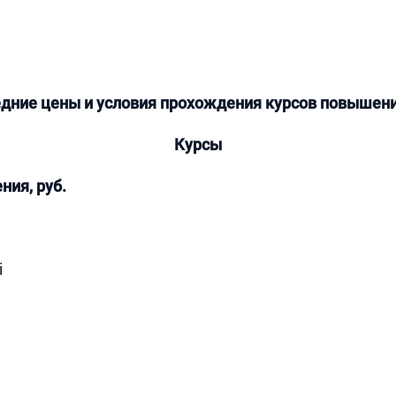
едние цены и условия прохождения курсов повышен
Курсы
ния, руб.
i