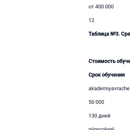
от 400 000
12
Таблица №3. Ср
Стоимость обуче
Срок обучения
akademiyavrache
50 000
130 дней
niioncologii