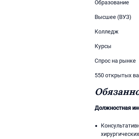
Образование
Высшее (ВУЗ)
Колледж
Курсы
Спрос на рынке
550 открытых в
Обязанн
Должностная инс
Консультати
хирургических