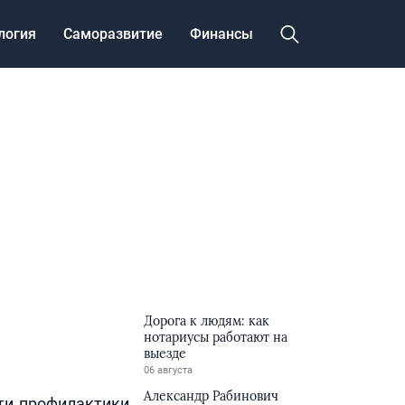
логия
Саморазвитие
Финансы
Дорога к людям: как
нотариусы работают на
выезде
06 августа
Александр Рабинович
ти профилактики