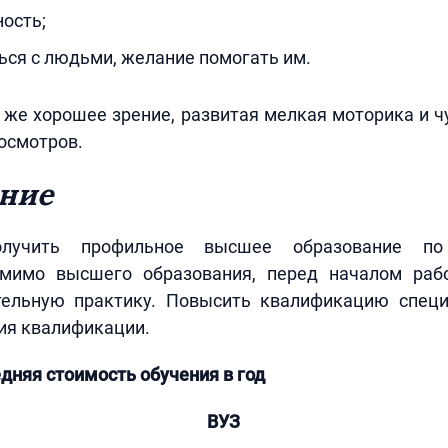
ость;
ся с людьми, желание помогать им.
 же хорошее зрение, развитая мелкая моторика и ч
осмотров.
ние
олучить профильное высшее образование по 
омимо высшего образования, перед началом раб
тельную практику. Повысить квалификацию спец
ия квалификации.
дняя стоимость обучения в год
ВУЗ