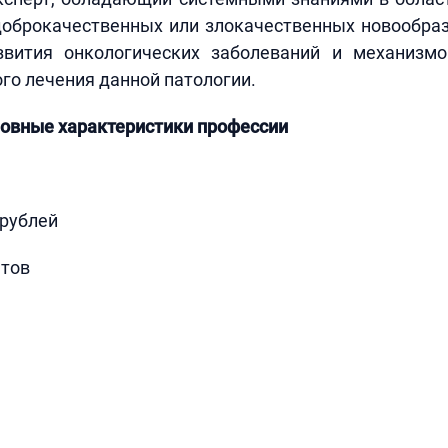
доброкачественных или злокачественных новообраз
звития онкологических заболеваний и механизм
го лечения данной патологии.
новные характеристики профессии
 рублей
атов