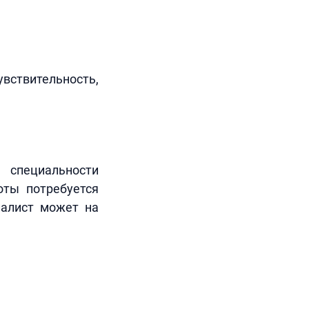
увствительность,
специальности
оты потребуется
иалист может на