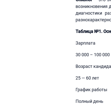
возникновения 
диагностики ра
разнохарактерно
Таблица №1. Ос
Зарплата
30 000 – 100 000
Возраст кандид
25 — 60 лет
График работы
Полный день