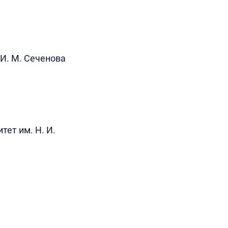
И. М. Сеченова
ет им. Н. И.