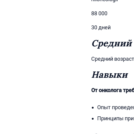
88 000
30 дней
Средний 
Средний возраст
Навыки
От онколога тр
Опыт проведен
Принципы при