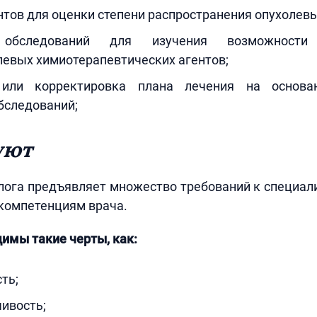
тов для оценки степени распространения опухолевы
 обследований для изучения возможности 
левых химиотерапевтических агентов;
 или корректировка плана лечения на основа
бследований;
уют
ога предъявляет множество требований к специали
компетенциям врача.
димы такие черты, как:
ть;
ивость;