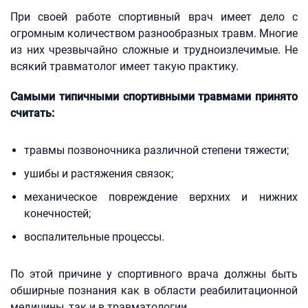
При своей работе спортивный врач имеет дело с
огромным количеством разнообразных травм. Многие
из них чрезвычайно сложные и трудноизлечимые. Не
всякий травматолог имеет такую практику.
Самыми типичными спортивными травмами принято
считать:
травмы позвоночника различной степени тяжести;
ушибы и растяжения связок;
механическое повреждение верхних и нижних
конечностей;
воспалительные процессы.
По этой причине у спортивного врача должны быть
обширные познания как в области реабилитационной
медицины, так и в травматологии.