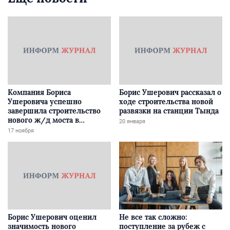
Компания Бориса
Борис Ушерович рассказал о
Ушеровича успешно
ходе строительства новой
завершила строительство
развязки на станции Тында
нового ж/д моста в
20 января
Забайкалье
17 ноября
Борис Ушерович оценил
Не все так сложно:
значимость нового
поступление за рубеж с