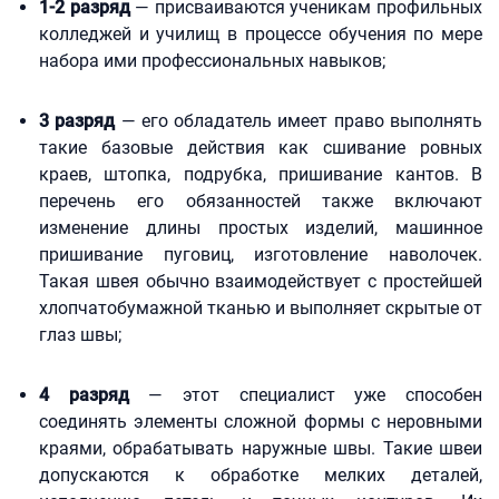
1-2 разряд
— присваиваются ученикам профильных
колледжей и училищ в процессе обучения по мере
набора ими профессиональных навыков;
3 разряд
— его обладатель имеет право выполнять
такие базовые действия как сшивание ровных
краев, штопка, подрубка, пришивание кантов. В
перечень его обязанностей также включают
изменение длины простых изделий, машинное
пришивание пуговиц, изготовление наволочек.
Такая швея обычно взаимодействует с простейшей
хлопчатобумажной тканью и выполняет скрытые от
глаз швы;
4 разряд
— этот специалист уже способен
соединять элементы сложной формы с неровными
краями, обрабатывать наружные швы. Такие швеи
допускаются к обработке мелких деталей,