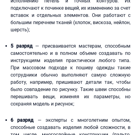
исполнению петель и точных контуров. Их
подключают к починке вещей, их изменению за счет
вставок и отдельных элементов. Они работают с
большим перечнем тканей (хлопок, вискоза, нейлон,
шерсть);
5 разряд
— присваивается мастерам, способным
самостоятельно и в полном объеме создавать по
инструкциям изделия практически любого типа.
При массовом подходе к пошиву одежды такие
сотрудники обычно выполняют самую сложную
работу, например, пришивают детали так, чтобы
было совпадение по рисунку. Такие швеи способны
перешивать вещи, изменяя их параметры, но
сохраняя модель и рисунок;
6 разряд
— эксперты с многолетним опытом,
способные создавать изделия любой сложности, в
том числе, многослойные конструкции (пальто,