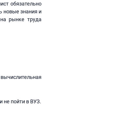
ист обязательно
ь новые знания и
 на рынке труда
и вычислительная
и не пойти в ВУЗ.