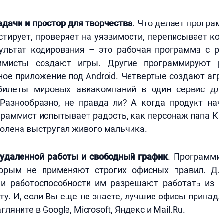
дачи и простор для творчества
. Что делает програ
стирует, проверяет на уязвимости, переписывает ко
ультат кодирования – это рабочая программа с 
ммисты создают игры. Другие программируют р
ое приложение под Android. Четвертые создают аг
билеты мировых авиакомпаний в один сервис д
 Разнообразно, не правда ли? А когда продукт на
граммист испытывает радость, как персонаж папа К
олена выстругал живого мальчика.
удаленной работы и свободный график
. Программ
торым не применяют строгих офисных правил. Д
 и работоспособности им разрешают работать из 
ту. И, если Вы еще не знаете, лучшие офисы принад
ляните в Google, Microsoft, Яндекс и Mail.Ru.