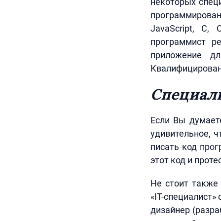
некоторых спец
программирован
JavaScript, C,
программист ре
приложение дл
Квалифицированн
Специал
Если Вы думает
удивительное, ч
писать код прог
этот код и проте
Не стоит также
«IT-специалист»
дизайнер (разра