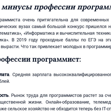
 минусы профессии програм
раммиста очень притягательна для современных 
нических вузах самый большой конкурс пришелся 
ематика», «Информатика и вычислительная техник
ика». В 2019 году проходные баллы по ЕГЭ на эт
вырасти. Что так привлекает молодых в программи
офессии программист:
лата
. Средняя зарплата высококвалифицированно
блей.
ость
. Рынок труда для программистов растет за с
щественной жизни. Онлайн-образование, телемед
аже сельское хозяйство не обходится теперь без IT-