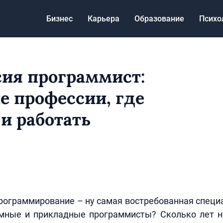
Бизнес
Карьера
Образование
Психо
ия программист:
е профессии, где
 и работать
программирование – ну самая востребованная специ
емные и прикладные программисты? Сколько лет н