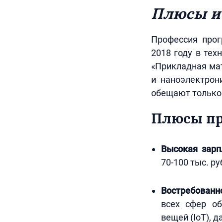
Плюсы и
Профессия прог
2018 году в тех
«Прикладная мат
и наноэлектрон
обещают только 
Плюсы пр
Высокая зарп
70-100 тыс. ру
Востребованн
всех сфер об
вещей (IoT), д