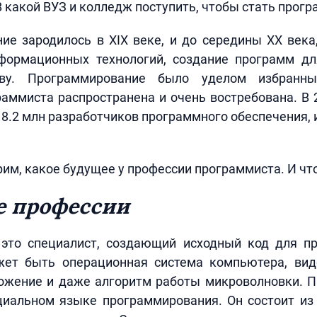
 какой ВУЗ и колледж поступить, чтобы стать прог
е зародилось в XIX веке, и до середины XX века
формационных технологий, создание программ 
тву. Программирование было уделом избранн
аммиста распространена и очень востребована. В 
8.2 млн разработчиков программного обеспечения, из
им, какое будущее у профессии программиста. И что
е профессии
это специалист, создающий исходный код для п
ет быть операционная система компьютера, вид
ожение и даже алгоритм работы микроволновки. 
циальном языке программирования. Он состоит из