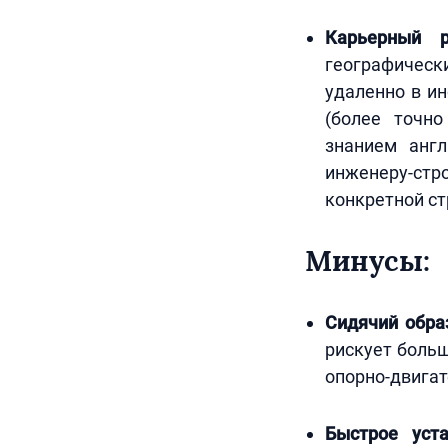
Карьерный 
географическ
удаленно в ин
(более точно
знанием англ
инженеру-ст
конкретной ст
Минусы:
Сидячий обра
рискует больш
опорно-двигат
Быстрое уста