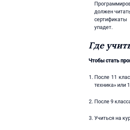
Программиров
должен читать
сертификаты 
упадет.
Где учит
Чтобы стать про
После 11 кла
техника» или 
После 9 класса
Учиться на ку