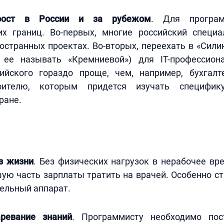
рост в России и за рубежом
. Для програм
их границ. Во-первых, многие российский специ
остранных проектах. Во-вторых, переехать в «Сил
 ее называть «Кремниевой») для IT-профессио
ийского гораздо проще, чем, например, бухгалт
роителю, которым придется изучать специфи
ране.
з жизни
. Без физических нагрузок в нерабочее в
ую часть зарплаты тратить на врачей. Особенно с
ельный аппарат.
ревание знаний
. Программисту необходимо пос