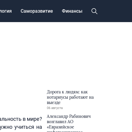
логия
Саморазвитие
Финансы
Дорога к людям: как
нотариусы работают на
выезде
06 августа
Александр Рабинович
альность в мире?
возглавил АО
ужно учиться на
«Евразийское