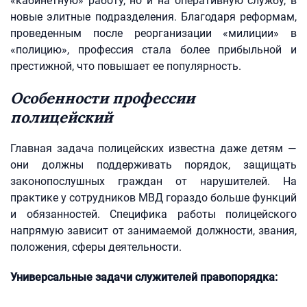
«кабинетную» работу, но и на оперативную службу, в
новые элитные подразделения. Благодаря реформам,
проведенным после реорганизации «милиции» в
«полицию», профессия стала более прибыльной и
престижной, что повышает ее популярность.
Особенности профессии
полицейский
Главная задача полицейских известна даже детям —
они должны поддерживать порядок, защищать
законопослушных граждан от нарушителей. На
практике у сотрудников МВД гораздо больше функций
и обязанностей. Специфика работы полицейского
напрямую зависит от занимаемой должности, звания,
положения, сферы деятельности.
Универсальные задачи служителей правопорядка: